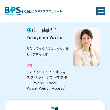
Instructor
株式会社ビジネスプラスサポート
人財育成プロデューサー
横山 由紀子
Yokoyama Yukiko
形だけでなく心のこもった、優
しく丁寧な指導
資格
- マイクロソフトオフィ
ススペシャリストマスタ
ー（Word、Excel、
PowerPoint、Access）
特徴