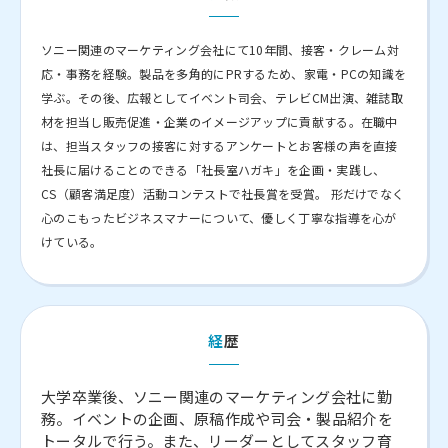
ソニー関連のマーケティング会社にて10年間、接客・クレーム対
応・事務を経験。製品を多角的にPRするため、家電・PCの知識を
学ぶ。その後、広報としてイベント司会、テレビCM出演、雑誌取
材を担当し販売促進・企業のイメージアップに貢献する。在職中
は、担当スタッフの接客に対するアンケートとお客様の声を直接
社長に届けることのできる「社長室ハガキ」を企画・実践し、
CS（顧客満足度）活動コンテストで社長賞を受賞。 形だけでなく
心のこもったビジネスマナーについて、優しく丁寧な指導を心が
けている。
経歴
大学卒業後、ソニー関連のマーケティング会社に勤
務。イベントの企画、原稿作成や司会・製品紹介を
トータルで行う。また、リーダーとしてスタッフ育