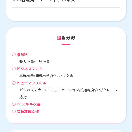
担当分野
○ 階層別
新入社員/中堅社員
○ ビジネススキル
事務改善/業務改善/ビジネス文書
○ ヒューマンスキル
ビジネスマナー/コミュニケーション/接客応対/CS/クレーム
応対
○ PCスキル改善
○ 女性活躍支援