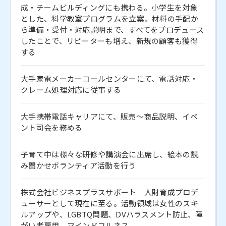
成・チームビルディングにも携わる。小学生を対象
とした、科学教室プログラムを立案。材料の手配か
ら準備・受付・対応説明まで、すべてをプロデュース
したことで、リピーターも増え、新規の顧客も獲得
する
大手家電メーカーコールセンターにて、電話対応・
クレーム処理対応に従事する
大手携帯電話キャリアにて、販売～商品説明、イベ
ント司会を務める
子育て中は様々な研修や講演会に出席し、絵本の読
み聞かせボランティア活動を行う
株式会社ビジネスプラスサポート 人財育成プロデ
ューサーとして現在に至る。活動領域は女性のスキ
ルアップや、LGBTQ問題、DVハラスメント防止、障
がい者雇用、マインドフルネス