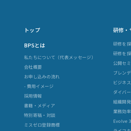
トップ
研修・
研修を
BPSとは
研修を
私たちについて（代表メッセージ）
公開セ
会社概要
ブレンデ
お申し込みの流れ
ビジネスマ
- 費用イメージ
ダイバー
採用情報
組織開
書籍・メディア
業務効
特別寄稿・対談
Evolv
ミスゼロ登録商標
ライフキ