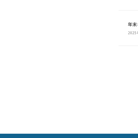
年末
202