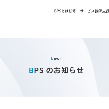
BPSとは
研修・サービス
講師
支
News
BPS のお知らせ