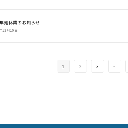
年始休業のお知らせ
5年12月19日
2
3
…
1