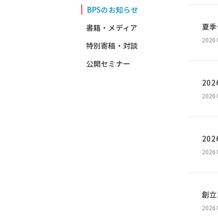
BPSのお知らせ
夏季
書籍・メディア
202
特別寄稿・対談
公開セミナー
20
202
20
202
創立
202