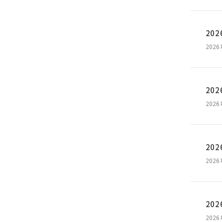
20
202
20
202
20
202
20
202