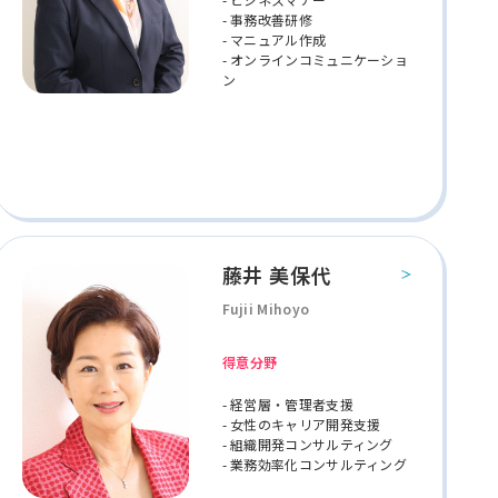
- 事務改善研修
- マニュアル作成
- オンラインコミュニケーショ
ン
藤井 美保代
Fujii Mihoyo
得意分野
- 経営層・管理者支援
- 女性のキャリア開発支援
- 組織開発コンサルティング
- 業務効率化コンサルティング