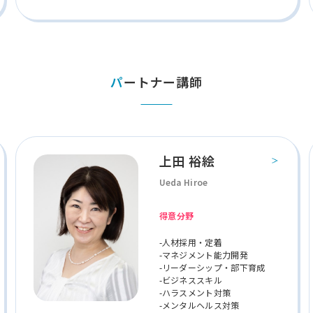
パートナー講師
上田 裕絵
Ueda Hiroe
得意分野
-人材採用・定着
-マネジメント能力開発
-リーダーシップ・部下育成
-ビジネススキル
-ハラスメント対策
-メンタルヘルス対策