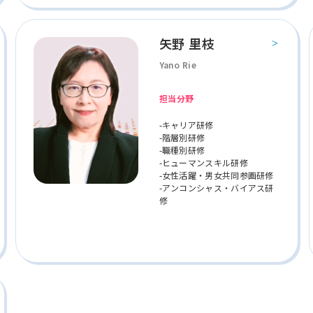
矢野 里枝
Yano Rie
担当分野
-キャリア研修
-階層別研修
-職種別研修
-ヒューマンスキル研修
-女性活躍・男女共同参画研修
-アンコンシャス・バイアス研
修