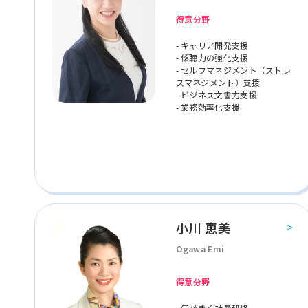
得意分野
- キャリア開発支援
- 傾聴力の強化支援
- セルフマネジメント（ストレ
スマネジメント）支援
- ビジネス文書力支援
- 業務効率化支援
小川 恵美
Ogawa Emi
得意分野
- 気がきく社員研修