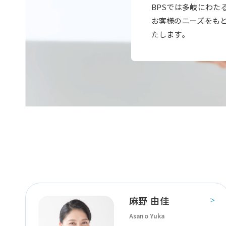
BPSでは多岐にわた
お客様のニーズをも
たします。
麻野 由佳
Asano Yuka