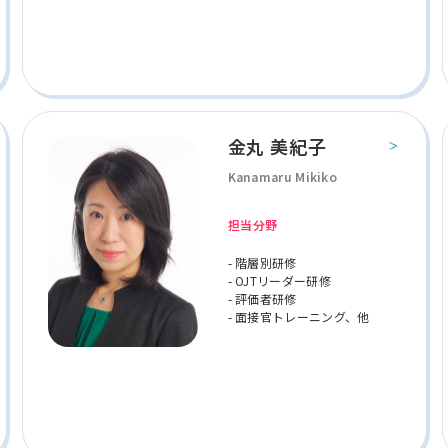
金丸 美紀子
Kanamaru Mikiko
担当分野
- 階層別研修
- OJTリーダー研修
- 評価者研修
- 面接官トレーニング、他