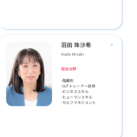
羽田 珠沙希
Hada Misaki
担当分野
-階層別
-OJTトレーナー研修
-ビジネススキル
-ヒューマンスキル
-セルフマネジメント