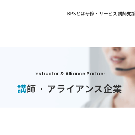
BPSとは
研修・サービス
講師
支
Instructor & Alliance Partner
講師 · アライアンス企業