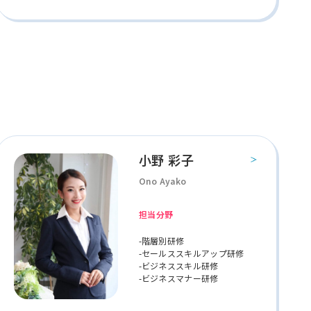
小野 彩子
Ono Ayako
担当分野
-階層別研修
-セールススキルアップ研修
-ビジネススキル研修
-ビジネスマナー研修