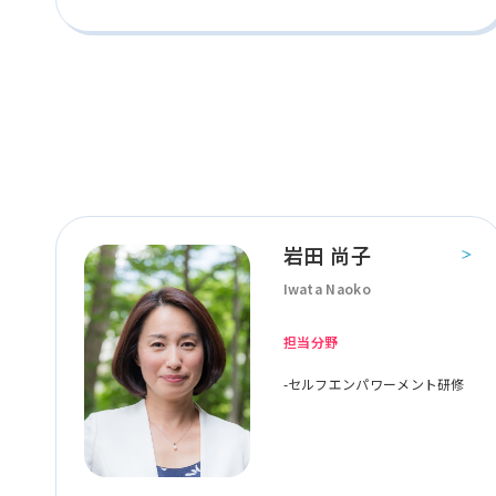
岩田 尚子
Iwata Naoko
担当分野
-セルフエンパワーメント研修