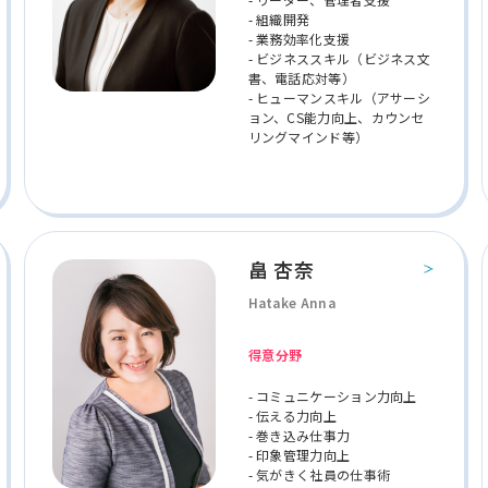
- 組織開発
- 業務効率化支援
- ビジネススキル（ビジネス文
書、電話応対等）
- ヒューマンスキル（アサーシ
ョン、CS能力向上、カウンセ
リングマインド等）
畠 杏奈
Hatake Anna
得意分野
- コミュニケーション力向上
- 伝える力向上
- 巻き込み仕事力
- 印象管理力向上
- 気がきく社員の仕事術