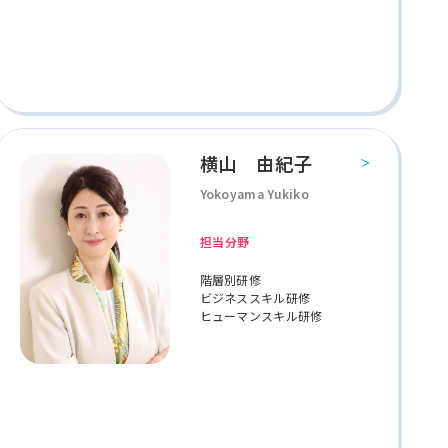
横山 由紀子
Yokoyama Yukiko
担当分野
階層別研修
ビジネススキル研修
ヒューマンスキル研修