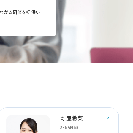
つながる研修を提供い
岡 亜希菜
Oka Akina