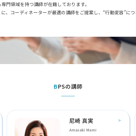
る専門領域を持つ講師が在籍しております。
とに、コーディネーターが最適の講師をご提案し、“行動変容”に
BPSの講師
尼崎 真実
Amasaki Mami