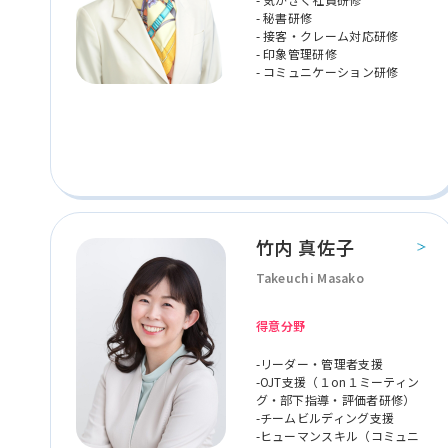
- 秘書研修
- 接客・クレーム対応研修
- 印象管理研修
- コミュニケーション研修
竹内 真佐子
Takeuchi Masako
得意分野
-リーダー・管理者支援
-OJT支援（１on１ミーティン
グ・部下指導・評価者研修）
-チームビルディング支援
-ヒューマンスキル（コミュニ