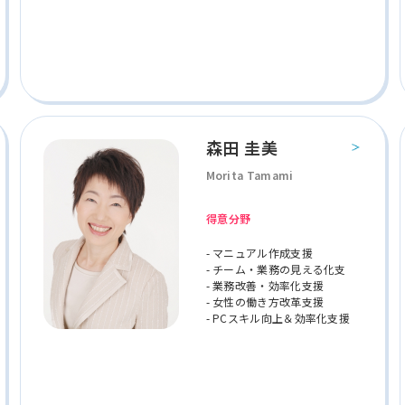
森田 圭美
Morita Tamami
得意分野
- マニュアル作成支援
- チーム・業務の見える化支
- 業務改善・効率化支援
- 女性の働き方改革支援
- PCスキル向上＆効率化支援