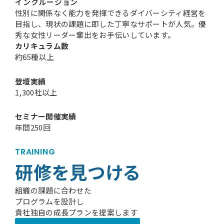
インクルージョン
性別に関係なく能力を発揮できるダイバーシティ経営を
目指し、現状の課題に即した丁寧なサポートが人気。優
秀な女性リーダー輩出をお手伝いしています。
カリキュラム数
約
65
種以上
登壇実績
1,300
社以上
セミナー開催実績
年間
250
回
TRAINING
研修を見つける
組織の課題に合わせた
プログラムを設計し
貴社独自の成長プランを提案します