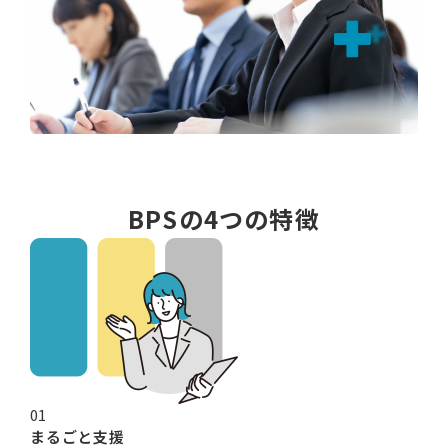
BPS
の
4
つの特徴
01
まるごと支援