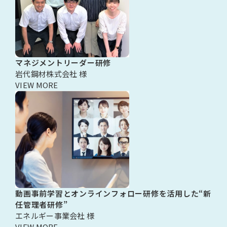
マネジメントリーダー研修
岩代鋼材株式会社 様
VIEW MORE
動画事前学習とオンラインフォロー研修を活用した“新
任管理者研修”
エネルギー事業会社 様
VIEW MORE