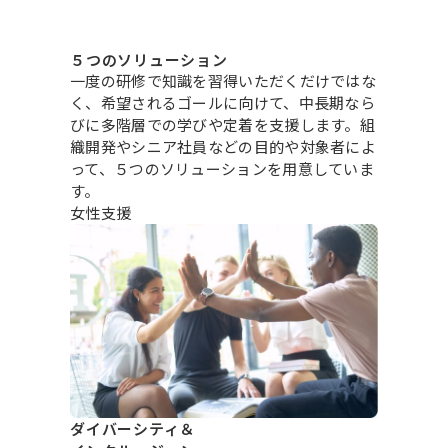
５つのソリューション
一度の研修で知識を習得いただくだけではな
く、希望されるゴールに向けて、中長期なら
びに多階層での学びや定着を
支援します。組
織開発やシニア社員などの目的や対象者によ
って、５つのソリューションを用意していま
す。
女性支援
ダイバーシティ＆