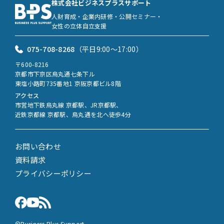
株式会社ビジネスプラスサポート
人財育成・企業内研修・公開セミナー・
女性の立体自立支援
075-708-8268
（平日9:00〜17:00）
〒600-8216
京都市下京区烏丸通七条下ル
東塩小路町735番地1 京阪京都ビル8階
アクセス
市営地下鉄烏丸線 京都駅、JR京都駅、
近鉄京都線 京都駅、烏丸通を北へ徒歩4分
お問い合わせ
資料請求
プライバシーポリシー
©Business Plus Support.