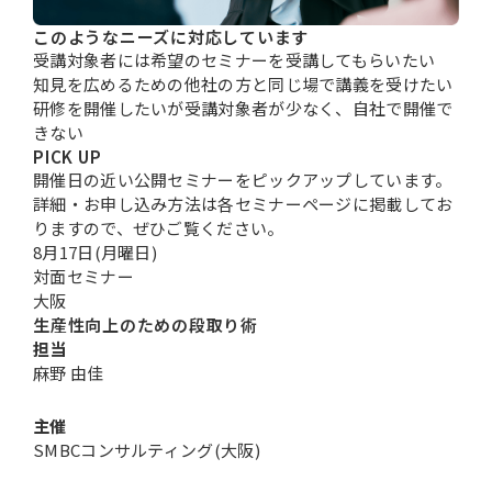
このようなニーズに対応しています
受講対象者には
希望のセミナーを受講
してもらいたい
知見を広めるための
他社の方と同じ場
で講義を受けたい
研修を開催したいが受講対象者が少なく、
自社で開催で
きない
PICK UP
開催日の近い公開セミナーをピックアップしています。
詳細・お申し込み方法は各セミナーページに掲載してお
りますので、ぜひご覧ください。
8月17日(月曜日)
対面セミナー
大阪
生産性向上のための段取り術
担当
麻野 由佳
主催
SMBCコンサルティング(大阪)