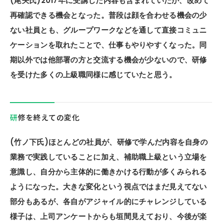
(尾矢氏)2017年に受講した内容も含まれていたが、改めて
再確認できる機会となった。普段は顔を合わせる機会の少
ない社員とも、グループワークなどを通して直接コミュニ
ケーションを取れたことで、仕事もやりやすくなった。同
期以外では他部署の方と交流する機会が少ないので、研修
を受けた多くの上級職同様に感じていたと思う。
研修を終えての変化
(竹ノ下氏)ほとんどの社員が、研修で学んだ内容を自身の
業務で実践していることに加え、補助職上級という立場を
意識し、自分から主体的に働きかける行動が多くみられる
ようになった。大きな変化という視点ではまだ見えてない
部分もあるが、各自がアジャイル的にチャレンジしている
様子は、上司アンケートからも垣間見えており、今後が楽