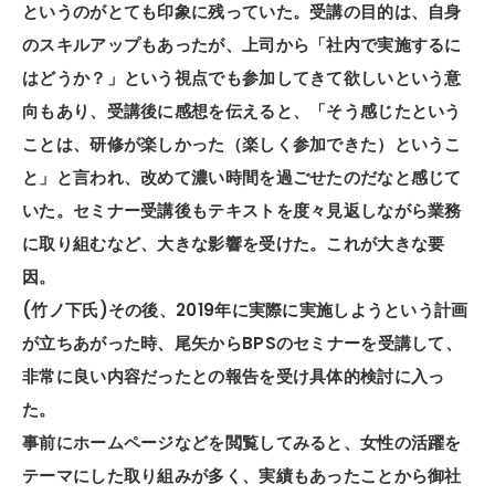
というのがとても印象に残っていた。受講の目的は、自身
のスキルアップもあったが、上司から「社内で実施するに
はどうか？」という視点でも参加してきて欲しいという意
向もあり、受講後に感想を伝えると、「そう感じたという
ことは、研修が楽しかった（楽しく参加できた）というこ
と」と言われ、改めて濃い時間を過ごせたのだなと感じて
いた。セミナー受講後もテキストを度々見返しながら業務
に取り組むなど、大きな影響を受けた。これが大きな要
因。
(竹ノ下氏)その後、2019年に実際に実施しようという計画
が立ちあがった時、尾矢からBPSのセミナーを受講して、
非常に良い内容だったとの報告を受け具体的検討に入っ
た。
事前にホームページなどを閲覧してみると、女性の活躍を
テーマにした取り組みが多く、実績もあったことから御社