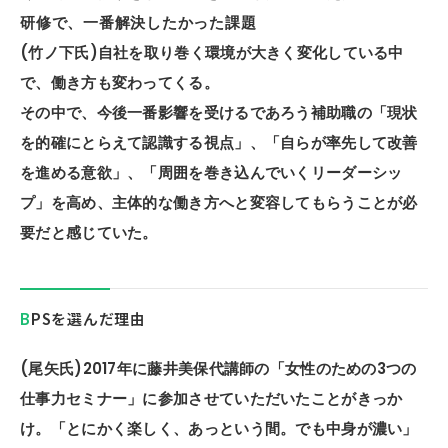
研修で、一番解決したかった課題
(竹ノ下氏)自社を取り巻く環境が大きく変化している中
で、働き方も変わってくる。
その中で、今後一番影響を受けるであろう補助職の「現状
を的確にとらえて認識する視点」、「自らが率先して改善
を進める意欲」、「周囲を巻き込んでいくリーダーシッ
プ」を高め、主体的な働き方へと変容してもらうことが必
要だと感じていた。
BPSを選んだ理由
(尾矢氏)2017年に藤井美保代講師の「女性のための3つの
仕事力セミナー」に参加させていただいたことがきっか
け。「とにかく楽しく、あっという間。でも中身が濃い」