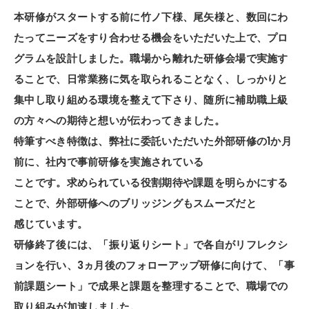
本研修がスタートする前に竹ノ下様、尾矢様と、数回にわ
たってニーズをすり合わせる機会をいただいた上で、プロ
グラムを設計しました。職場から離れた研修会場で実施す
ることで、日常業務に気を取られることなく、しっかりと
集中し取り組める環境を整えて下さり、随所に補助職上級
の方々への期待と想いが伝わってきました。
特筆すべき特徴は、弊社に委託いただいた外部研修の1か月
前に、社内で事前研修を実施されている
ことです。求められている役割期待や課題を明らかにする
ことで、外部研修へのブリッジングもスムーズだと
感じています。
研修終了後には、「振り返りシート」で各自がリフレクシ
ョンを行い、3ヵ月後のフォローアップ研修に向けて、「事
前課題シート」で成果と課題を整理することで、職場での
取り組みが加速しました。