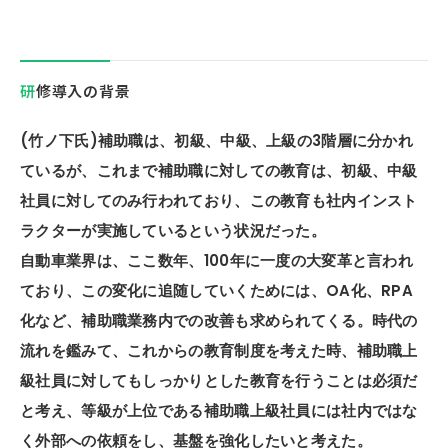
研修導入の背景
(竹ノ下氏)補助職は、初級、中級、上級の3階層に分かれ
ているが、これまで補助職に対しての教育は、初級、中級
社員に対してのみ行われており、この教育も社内インスト
ラクターが実施しているという状況だった。
自動車業界は、ここ数年、100年に一度の大変革と言われ
ており、この変化に追随していくためには、OA化、RPA
化など、補助職業務内での改善も求められてくる。時代の
流れを鑑みて、これからの教育制度を考えた時、補助職上
級社員に対してもしっかりとした教育を行うことは必須だ
と考え、等級が上位である補助職上級社員には社内ではな
く外部への依頼をし、基盤を強化したいと考えた。