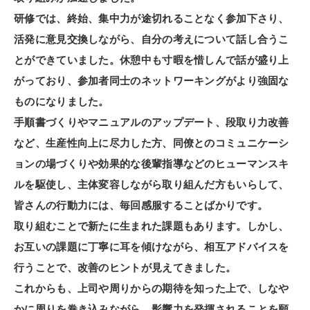
研修では、終始、集中力が途切れることなく参加下さり、
活発に意見交換しながら、自分の考えについて話し合うこ
とができていました。休憩中も寸暇を惜しんで話が盛り上
がっており、参加者同士のネットワーキングがより強固な
ものになりました。
手順書づくりやマニュアルのアップデート、段取り力改善
など、生産性向上に尽力した方、同僚とのコミュニケーシ
ョンの場づくりや効果的な後輩指導などのヒューマンスキ
ルを駆使し、主体変容しながら取り組んだ方もいらして、
皆さんの行動力には、毎回感服することばかりです。
取り組むことで新たに生まれた課題もあります。しかし、
お互いの課題に丁寧に耳を傾けながら、相互アドバイスを
行うことで、改善のヒントが見えてきました。
これからも、上司や周りからの期待を知った上で、しなや
かに周りを巻き込みながら、影響力を発揮されることを願