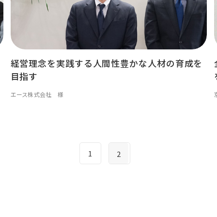
経営理念を実践する人間性豊かな人材の育成を
目指す
エース株式会社 様
1
2