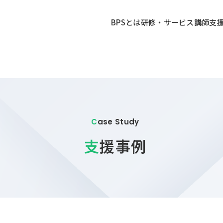
BPSとは
研修・サービス
講師
支
Case Study
支援事例