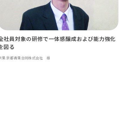
全社員対象の研修で一体感醸成および能力強化
を図る
京果 京都青果合同株式会社 様