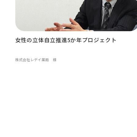
女性の立体自立推進5か年プロジェクト
株式会社レデイ薬局 様