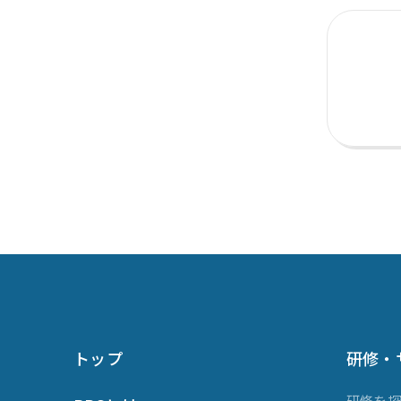
トップ
研修・
研修を