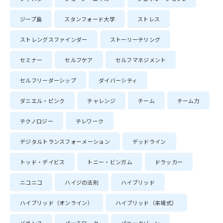
ジープ島
スタンフォード大学
ストレス
ストレングスファインダー
ストーリーテリング
セミナー
セルフケア
セルフマネジメント
セルフリーダーシップ
ダイバーシティ
ダニエル・ピンク
チャレンジ
チーム
チーム力
テクノロジー
テレワーク
デジタルトランスフォーメーション
デッドライン
トッド・デイビス
トニー・ビンガム
ドラッカー
ニコニコ
ハイジの法則
ハイブリッド
ハイブリッド（オンライン）
ハイブリッド（来場式）