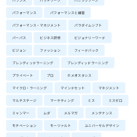
バランス
パッチワーク
パニックゾーン
パフォーマンス
パフォーマンスと練習
パフォーマンス・マネジメント
パラダイムシフト
パーパス
ビジネス研修
ビジョナリーワード
ビジョン
ファッション
フィードバック
ブレンディッドラーニング
ブレンディッドラーニング
プライベート
プロ
ホメオスタシス
マイクロ・ラーニング
マインドセット
マネジメント
マルチステージ
マーケティング
ミス
ミスゼロ
ミャンマー
ムダ
メルマガ
メンテナンス
モチベーション
モーツァルト
ユニバーサルデザイン