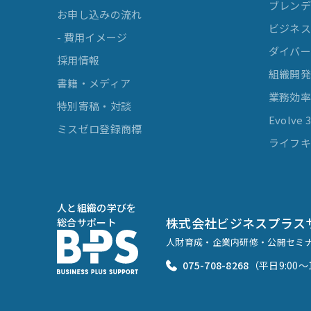
ブレンデ
お申し込みの流れ
ビジネスマ
- 費用イメージ
ダイバー
採用情報
組織開
書籍・メディア
業務効
特別寄稿・対談
Evolv
ミスゼロ登録商標
ライフキ
人と組織の学びを
株式会社ビジネスプラス
総合サポート
人財育成・企業内研修・公開セミ
075-708-8268
（平日9:00〜1