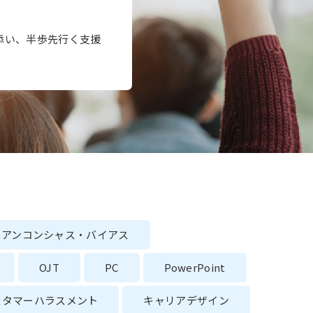
添い、半歩先行く支援
アンコンシャス・バイアス
OJT
PC
PowerPoint
スタマーハラスメント
キャリアデザイン