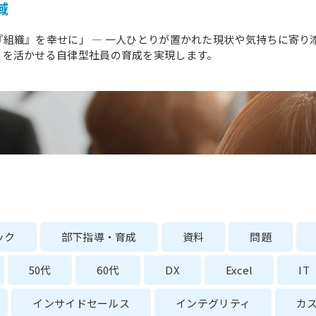
域
組織』を幸せに」 ― 一人ひとりが置かれた現状や気持ちに寄り
りを活かせる自律型社員の育成を実現します。
ック
部下指導・育成
資料
問題
50代
60代
DX
Excel
IT
インサイドセールス
インテグリティ
カ