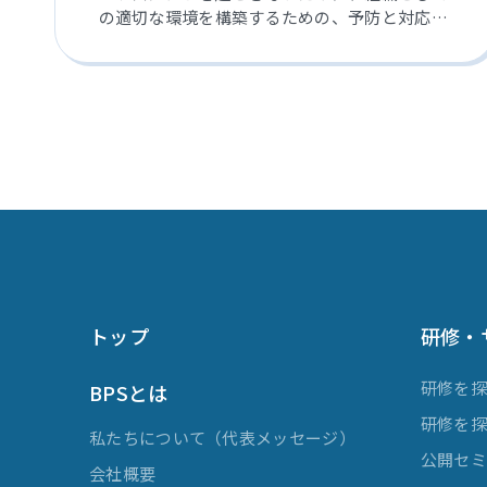
の適切な環境を構築するための、予防と対応に
関するスキルと知識を身につける研修です。
トップ
研修・
研修を
BPSとは
研修を
私たちについて（代表メッセージ）
公開セ
会社概要