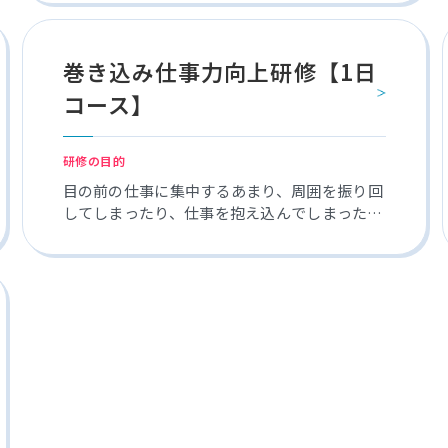
巻き込み仕事力向上研修【1日
コース】
研修の目的
目の前の仕事に集中するあまり、周囲を振り回
してしまったり、仕事を抱え込んでしまったり
することがあります。 巻き込み仕事力向上研
修では、目標達成に必要な周囲の協力を引き出
し、協働する力を養います。