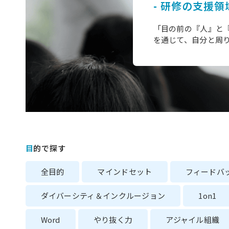
- 研修の支援領
「目の前の『人』と『
を通じて、自分と周
目的で探す
全目的
マインドセット
フィードバ
ダイバーシティ＆インクルージョン
1on1
Word
やり抜く力
アジャイル組織