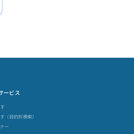
サービス
探す
探す（目的別検索）
ミナー