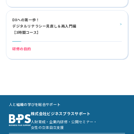
DXへの第一歩！
デジタルリテラシー見直し＆再入門編
【3時間コース】
研修の目的
人と組織の学びを総合サポート
株式会社ビジネスプラスサポート
人財育成・企業内研修・公開セミナー・
女性の立体自立支援