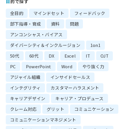
目的で探す
全目的
マインドセット
フィードバック
部下指導・育成
資料
問題
アンコンシャス・バイアス
ダイバーシティ＆インクルージョン
1on1
50代
60代
DX
Excel
IT
OJT
PC
PowerPoint
Word
やり抜く力
アジャイル組織
インサイドセールス
インテグリティ
カスタマーハラスメント
キャリアデザイン
キャリア・プロデュース
クレーム対応
グリット
コミュニケーション
コミュニケーションマネジメント