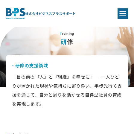
株式会社ビジネスプラスサポート
Training
研修
- 研修の支援領域
「目の前の『人』と『組織』を幸せに」 ― 一人ひと
りが置かれた現状や気持ちに寄り添い、半歩先行く支
援を通じて、自分と周りを活かせる自律型社員の育成
を実現します。