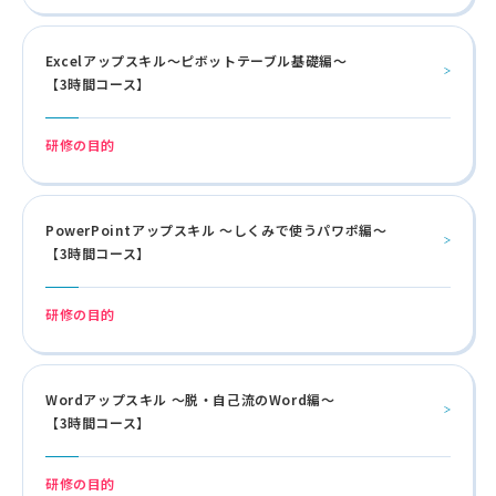
Excelアップスキル～ピボットテーブル基礎編～
【3時間コース】
研修の目的
PowerPointアップスキル ～しくみで使うパワポ編～
【3時間コース】
研修の目的
Wordアップスキル ～脱・自己流のWord編～
【3時間コース】
研修の目的