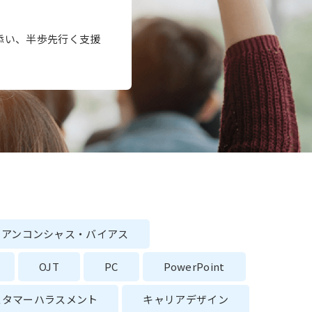
添い、半歩先行く支援
アンコンシャス・バイアス
OJT
PC
PowerPoint
スタマーハラスメント
キャリアデザイン