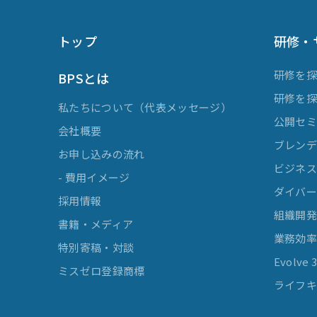
トップ
研修・
研修を
BPSとは
研修を
私たちについて（代表メッセージ）
公開セ
会社概要
ブレンデ
お申し込みの流れ
ビジネスマ
- 費用イメージ
ダイバー
採用情報
組織開
書籍・メディア
業務効
特別寄稿・対談
Evolv
ミスゼロ登録商標
ライフキ