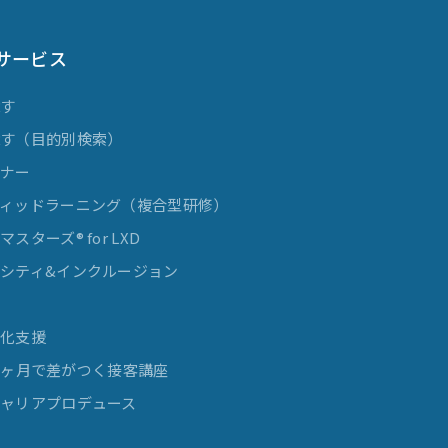
サービス
探す
探す（目的別検索）
ミナー
ィッドラーニング（複合型研修）
スターズ® for LXD
シティ&インクルージョン
発
率化支援
e 3ヶ月で差がつく接客講座
ャリアプロデュース