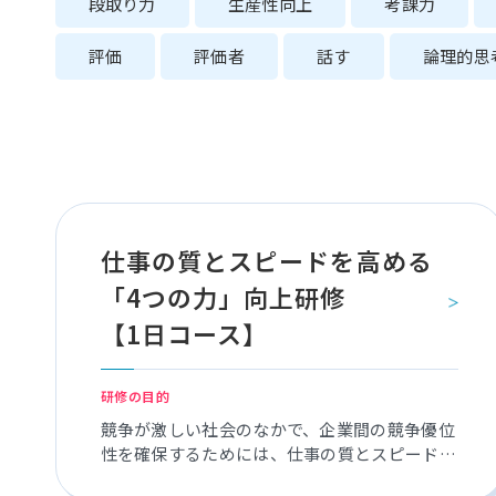
段取り力
生産性向上
考課力
評価
評価者
話す
論理的思
仕事の質とスピードを高める
「4つの力」向上研修
【1日コース】
研修の目的
競争が激しい社会のなかで、企業間の競争優位
性を確保するためには、仕事の質とスピードを
高め、生産性を高める必要があります。本研修