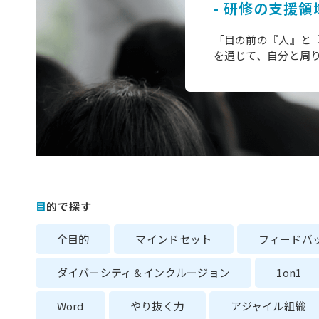
- 研修の支援領
「目の前の『人』と『
を通じて、自分と周
目的で探す
全目的
マインドセット
フィードバ
ダイバーシティ＆インクルージョン
1on1
Word
やり抜く力
アジャイル組織