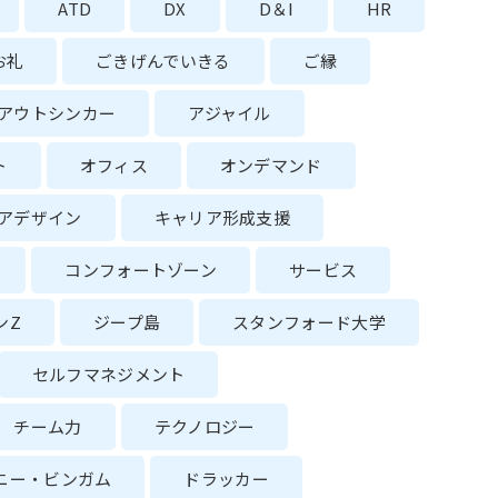
ATD
DX
D＆I
HR
お礼
ごきげんでいきる
ご縁
アウトシンカー
アジャイル
ト
オフィス
オンデマンド
アデザイン
キャリア形成支援
コンフォートゾーン
サービス
ンZ
ジープ島
スタンフォード大学
セルフマネジメント
チーム力
テクノロジー
ニー・ビンガム
ドラッカー