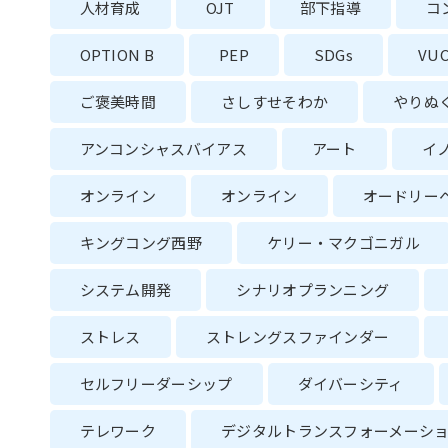
人材育成
OJT
部下指導
コ
OPTION B
PEP
SDGs
VU
ご褒美時間
さしすせそわか
やりぬ
アンコンシャスバイアス
アート
イ
オンライン
オンライン
オードリー
キングコング西野
ケリー・マクゴニガル
システム開発
シナリオプランニング
ストレス
ストレングスファインダー
セルフリーダーシップ
ダイバーシティ
テレワーク
デジタルトランスフォーメーシ