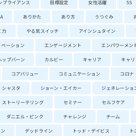
ンプライアンス
目標設定
女性活躍
5S
CA
ありかた
あり方
うつぐみ
く力
やる気スイッチ
アインシュタイン
ノベーション
エンゲージメント
エンパワーメン
ヘップバーン
カルビー
キャリア
キャリ
コアバリュー
コミュニケーション
コロナ
シャスタ
ショーン・エイカー
ジェネレーショ
ストーリーテリング
セミナー
セルフケア
ダニエル・ピンク
チャレンジ
チーム
ョン
デッドライン
トッド・デイビス
ト