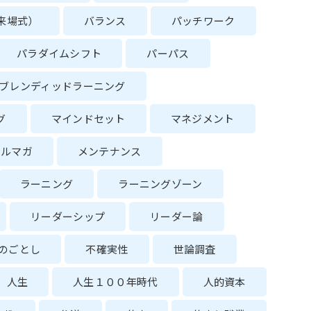
来場式）
バランス
パッチワーク
パラダイムシフト
パーパス
ブレンディッドラーニング
グ
マインドセット
マネジメント
メルマガ
メンテナンス
ラーニング
ラーニングゾーン
リーダーシップ
リーダー論
のごとし
不確実性
世論調査
人生
人生１００年時代
人的資本