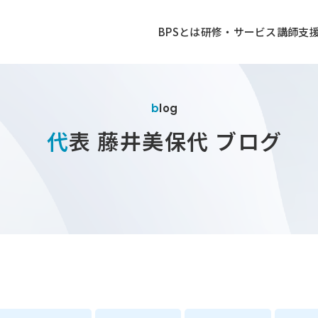
BPSとは
研修・サービス
講師
支
blog
代表 藤井美保代 ブログ