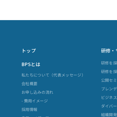
トップ
研修・
研修を
BPSとは
研修を
私たちについて（代表メッセージ）
公開セ
会社概要
ブレンデ
お申し込みの流れ
ビジネスマ
- 費用イメージ
ダイバー
採用情報
組織開