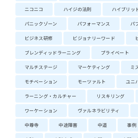
ニコニコ
ハイジの法則
ハイブリッ
パニックゾーン
パフォーマンス
パ
ビジネス研修
ビジョナリーワード
ブレンディッドラーニング
プライベート
マルチステージ
マーケティング
ミ
モチベーション
モーツァルト
ユニ
ラーニング・カルチャー
リスキリング
ワーケーション
ヴァルネラビリティ
中尊寺
中途障害
中道
事例