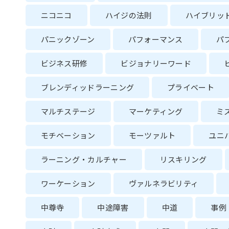
ニコニコ
ハイジの法則
ハイブリッ
パニックゾーン
パフォーマンス
パ
ビジネス研修
ビジョナリーワード
ブレンディッドラーニング
プライベート
マルチステージ
マーケティング
ミ
モチベーション
モーツァルト
ユニ
ラーニング・カルチャー
リスキリング
ワーケーション
ヴァルネラビリティ
中尊寺
中途障害
中道
事例