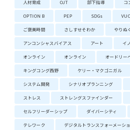
人材育成
OJT
部下指導
コ
OPTION B
PEP
SDGs
VU
ご褒美時間
さしすせそわか
やりぬ
アンコンシャスバイアス
アート
イ
オンライン
オンライン
オードリー
キングコング西野
ケリー・マクゴニガル
システム開発
シナリオプランニング
ストレス
ストレングスファインダー
セルフリーダーシップ
ダイバーシティ
テレワーク
デジタルトランスフォーメーシ