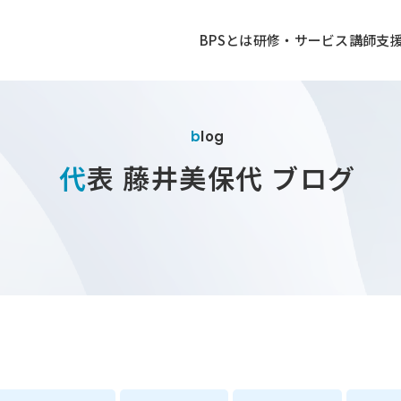
BPSとは
研修・サービス
講師
支
blog
代表 藤井美保代 ブログ