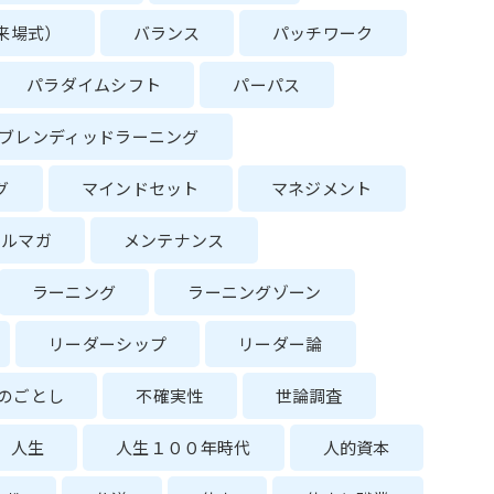
来場式）
バランス
パッチワーク
パラダイムシフト
パーパス
ブレンディッドラーニング
グ
マインドセット
マネジメント
メルマガ
メンテナンス
ラーニング
ラーニングゾーン
リーダーシップ
リーダー論
のごとし
不確実性
世論調査
人生
人生１００年時代
人的資本