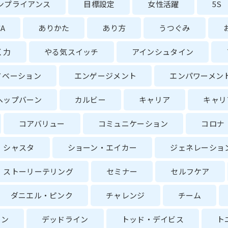
ンプライアンス
目標設定
女性活躍
5S
CA
ありかた
あり方
うつぐみ
く力
やる気スイッチ
アインシュタイン
ノベーション
エンゲージメント
エンパワーメン
ヘップバーン
カルビー
キャリア
キャリ
コアバリュー
コミュニケーション
コロナ
シャスタ
ショーン・エイカー
ジェネレーショ
ストーリーテリング
セミナー
セルフケア
ダニエル・ピンク
チャレンジ
チーム
ョン
デッドライン
トッド・デイビス
ト