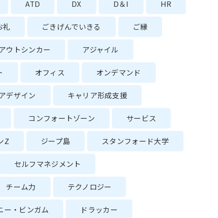
ATD
DX
D＆I
HR
お礼
ごきげんでいきる
ご縁
アウトシンカー
アジャイル
ト
オフィス
オンデマンド
アデザイン
キャリア形成支援
コンフォートゾーン
サービス
ンZ
ジープ島
スタンフォード大学
セルフマネジメント
チーム力
テクノロジー
ニー・ビンガム
ドラッカー