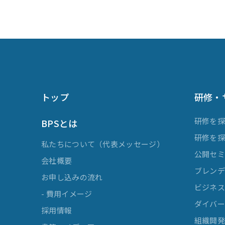
トップ
研修・
研修を
BPSとは
研修を
私たちについて（代表メッセージ）
公開セ
会社概要
ブレンデ
お申し込みの流れ
ビジネスマ
- 費用イメージ
ダイバー
採用情報
組織開