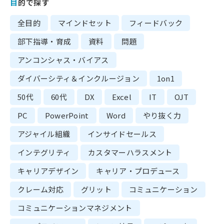
目的で探す
全目的
マインドセット
フィードバック
部下指導・育成
資料
問題
アンコンシャス・バイアス
ダイバーシティ＆インクルージョン
1on1
50代
60代
DX
Excel
IT
OJT
PC
PowerPoint
Word
やり抜く力
アジャイル組織
インサイドセールス
インテグリティ
カスタマーハラスメント
キャリアデザイン
キャリア・プロデュース
クレーム対応
グリット
コミュニケーション
コミュニケーションマネジメント