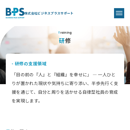
株式会社ビジネスプラスサポート
Training
研修
- 研修の支援領域
「目の前の『人』と『組織』を幸せに」 ― 一人ひと
りが置かれた現状や気持ちに寄り添い、半歩先行く支
援を通じて、自分と周りを活かせる自律型社員の育成
を実現します。