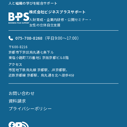
人と組織の学びを総合サポート
株式会社ビジネスプラスサポート
人財育成・企業内研修・公開セミナー・
女性の立体自立支援
075-708-8268
（平日9:00〜17:00）
〒600-8216
京都市下京区烏丸通七条下ル
東塩小路町735番地1 京阪京都ビル8階
アクセス
市営地下鉄烏丸線 京都駅、JR京都駅、
近鉄京都線 京都駅、烏丸通を北へ徒歩4分
お問い合わせ
資料請求
プライバシーポリシー