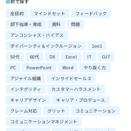
目的で探す
全目的
マインドセット
フィードバック
部下指導・育成
資料
問題
アンコンシャス・バイアス
ダイバーシティ＆インクルージョン
1on1
50代
60代
DX
Excel
IT
OJT
PC
PowerPoint
Word
やり抜く力
アジャイル組織
インサイドセールス
インテグリティ
カスタマーハラスメント
キャリアデザイン
キャリア・プロデュース
クレーム対応
グリット
コミュニケーション
コミュニケーションマネジメント