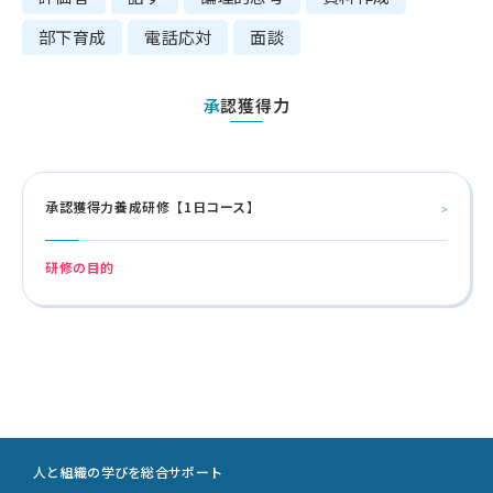
部下育成
電話応対
面談
承認獲得力
承認獲得力養成研修【1日コース】
研修の目的
人と組織の学びを総合サポート