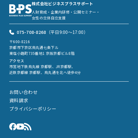
株式会社ビジネスプラスサポート
人財育成・企業内研修・公開セミナー・
女性の立体自立支援
075-708-8268
（平日9:00〜17:00）
〒600-8216
京都市下京区烏丸通七条下ル
東塩小路町735番地1 京阪京都ビル8階
アクセス
市営地下鉄烏丸線 京都駅、JR京都駅、
近鉄京都線 京都駅、烏丸通を北へ徒歩4分
お問い合わせ
資料請求
プライバシーポリシー