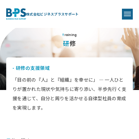
株式会社ビジネスプラスサポート
Training
研修
- 研修の支援領域
「目の前の『人』と『組織』を幸せに」 ― 一人ひと
りが置かれた現状や気持ちに寄り添い、半歩先行く支
援を通じて、自分と周りを活かせる自律型社員の育成
を実現します。