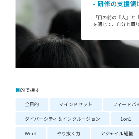
- 研修の支援領
「目の前の『人』と『
を通じて、自分と周
目的で探す
全目的
マインドセット
フィードバ
ダイバーシティ＆インクルージョン
1on1
Word
やり抜く力
アジャイル組織