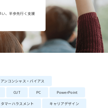
添い、半歩先行く支援
アンコンシャス・バイアス
OJT
PC
PowerPoint
スタマーハラスメント
キャリアデザイン