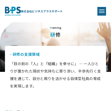
株式会社ビジネスプラスサポート
Training
研修
- 研修の支援領域
「目の前の『人』と『組織』を幸せに」 ― 一人ひと
りが置かれた現状や気持ちに寄り添い、半歩先行く支
援を通じて、自分と周りを活かせる自律型社員の育成
を実現します。