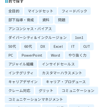
目的で探す
全目的
マインドセット
フィードバック
部下指導・育成
資料
問題
アンコンシャス・バイアス
ダイバーシティ＆インクルージョン
1on1
50代
60代
DX
Excel
IT
OJT
PC
PowerPoint
Word
やり抜く力
アジャイル組織
インサイドセールス
インテグリティ
カスタマーハラスメント
キャリアデザイン
キャリア・プロデュース
クレーム対応
グリット
コミュニケーション
コミュニケーションマネジメント