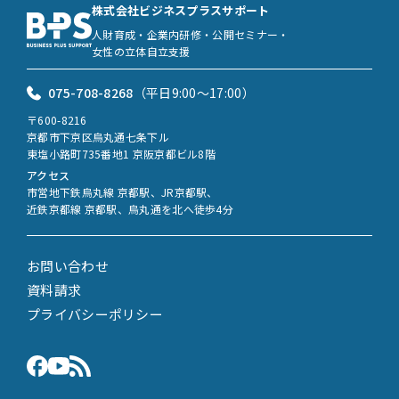
株式会社ビジネスプラスサポート
人財育成・企業内研修・公開セミナー・
女性の立体自立支援
075-708-8268
（平日9:00〜17:00）
〒600-8216
京都市下京区烏丸通七条下ル
東塩小路町735番地1 京阪京都ビル8階
アクセス
市営地下鉄烏丸線 京都駅、JR京都駅、
近鉄京都線 京都駅、烏丸通を北へ徒歩4分
お問い合わせ
資料請求
プライバシーポリシー