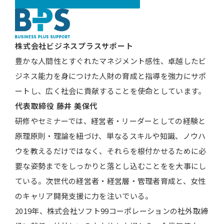
株式会社ビジネスプラスサポート
豊かな人間性とすぐれたマネジメント感性、卓越したビ
ジネス能力を身につけた人財の育成と指導を強力にサポ
ートし、広く社会に貢献することを使命としています。
代表取締役
藤井 美保代
研修やセミナーでは、経営者・リーダーとしての経験と
原理原則・理論を紐づけ、単なるスキルや知識、ノウハ
ウを教えるだけではなく、それらを根付かせるために必
要な姿勢までをしっかりと落とし込むことをを大事にし
ている。次世代の経営者・経営層・管理者育成と、女性
のキャリア開発支援に力を注いでいる。
2019年、株式会社ソフト99コーポレーションの社外取締