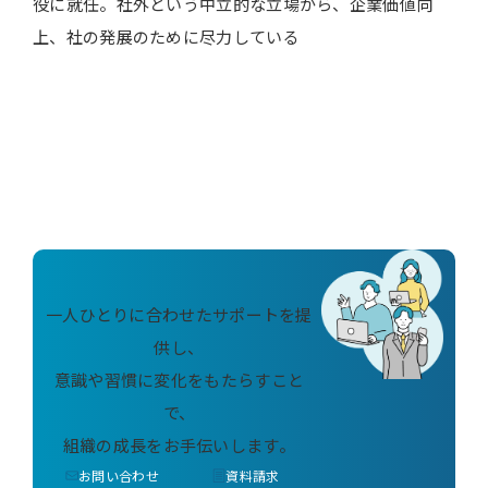
役に就任。社外という中立的な立場から、企業価値向
上、社の発展のために尽力している
一人ひとりに合わせたサポートを提
供し、
意識や習慣に変化をもたらすこと
で、
組織の成長をお手伝いします。
お問い合わせ
資料請求