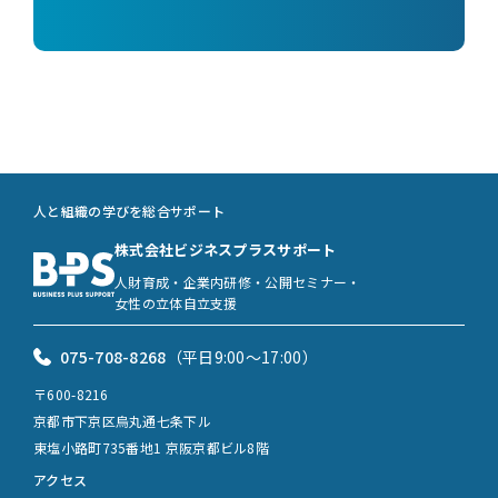
人と組織の学びを総合サポート
株式会社ビジネスプラスサポート
人財育成・企業内研修・公開セミナー・
女性の立体自立支援
075-708-8268
（平日9:00〜17:00）
〒600-8216
京都市下京区烏丸通七条下ル
東塩小路町735番地1 京阪京都ビル8階
アクセス