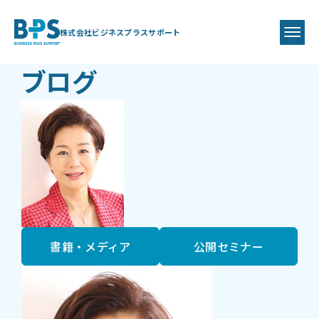
BLOG
BPS代表
藤井 美保代
株式会社ビジネスプラスサポート
ブログ
書籍・メディア
公開セミナー