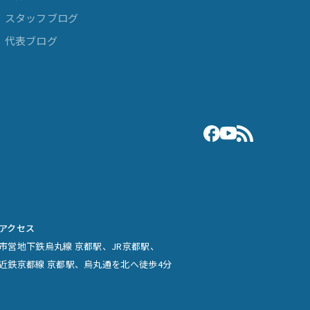
スタッフブログ
代表ブログ
アクセス
市営地下鉄烏丸線 京都駅、JR京都駅、
近鉄京都線 京都駅、烏丸通を北へ徒歩4分