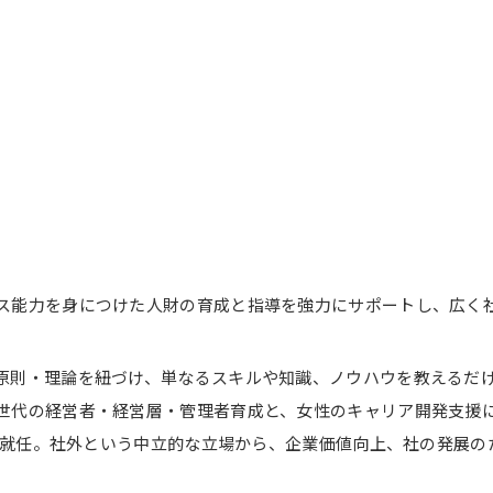
ス能力を身につけた人財の育成と指導を強力にサポートし、広く
原則・理論を紐づけ、単なるスキルや知識、ノウハウを教えるだ
世代の経営者・経営層・管理者育成と、女性のキャリア開発支援
役に就任。社外という中立的な立場から、企業価値向上、社の発展