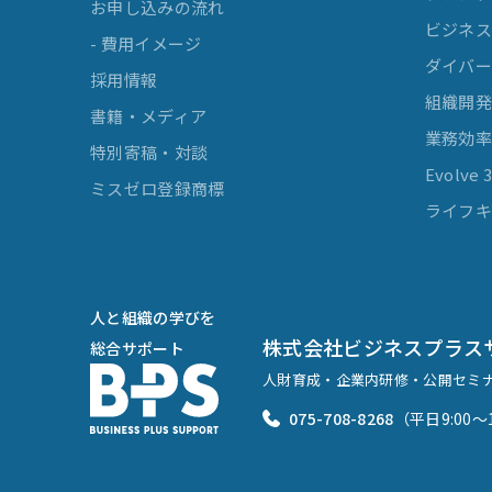
お申し込みの流れ
ビジネスマ
- 費用イメージ
ダイバー
採用情報
組織開
書籍・メディア
業務効
特別寄稿・対談
Evolv
ミスゼロ登録商標
ライフキ
人と組織の学びを
株式会社ビジネスプラス
総合サポート
人財育成・企業内研修・公開セミ
075-708-8268
（平日9:00〜1