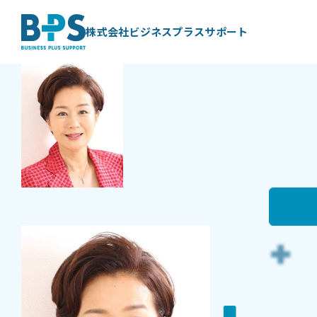
BLOG
BPS代表
藤井 美保代 ブ
株式会社ビジネスプラスサポート