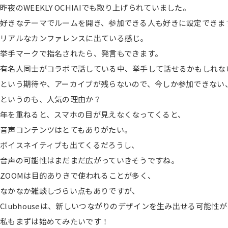
昨夜のWEEKLY OCHIAIでも取り上げられていました。
好きなテーマでルームを開き、参加できる人も好きに設定できま
リアルなカンファレンスに出ている感じ。
挙手マークで指名されたら、発言もできます。
有名人同士がコラボで話している中、挙手して話せるかもしれな
という期待や、アーカイブが残らないので、今しか参加できない
というのも、人気の理由か？
年を重ねると、スマホの目が見えなくなってくると、
音声コンテンツはとてもありがたい。
ボイスネイティブも出てくるだろうし、
音声の可能性はまだまだ広がっていきそうですね。
ZOOMは目的ありきで使われることが多く、
なかなか雑談しづらい点もありですが、
Clubhouseは、新しいつながりのデザインを生み出せる可能性
私もまずは始めてみたいです！