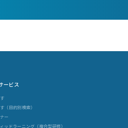
サービス
探す
探す（目的別検索）
ミナー
ィッドラーニング（複合型研修）