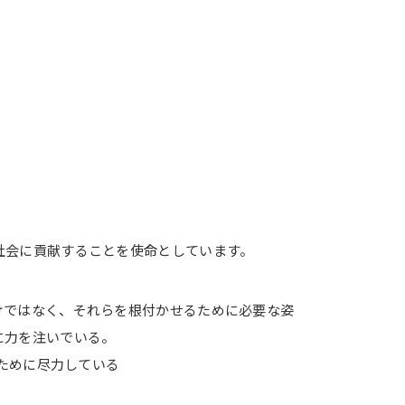
社会に貢献することを使命としています。
けではなく、それらを根付かせるために必要な姿
に力を注いでいる。
のために尽力している