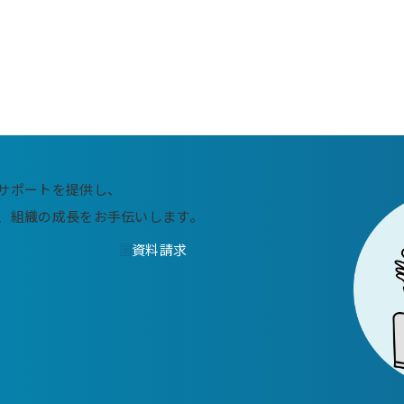
サポートを提供し、
、
組織の成長をお手伝いします。
資料請求