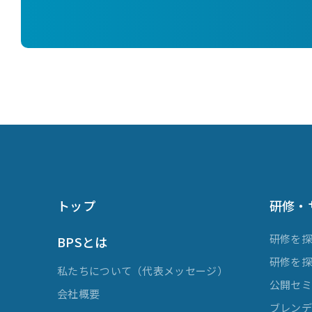
トップ
研修・
研修を
BPSとは
研修を
私たちについて（代表メッセージ）
公開セ
会社概要
ブレンデ