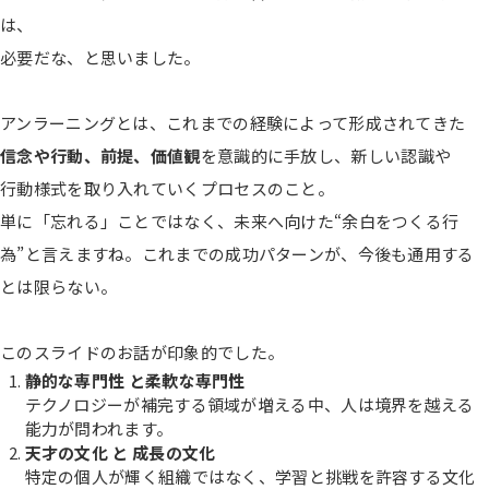
は、
必要だな、と思いました。
アンラーニングとは、これまでの経験によって形成されてきた
信念や行動、前提、価値観
を意識的に手放し、新しい認識や
行動様式を取り入れていくプロセスのこと。
単に「忘れる」ことではなく、未来へ向けた“余白をつくる行
為”と言えますね。これまでの成功パターンが、今後も通用する
とは限らない。
このスライドのお話が印象的でした。
静的な専門性 と柔軟な専門性
テクノロジーが補完する領域が増える中、人は境界を越える
能力が問われます。
天才の文化 と 成長の文化
特定の個人が輝く組織ではなく、学習と挑戦を許容する文化