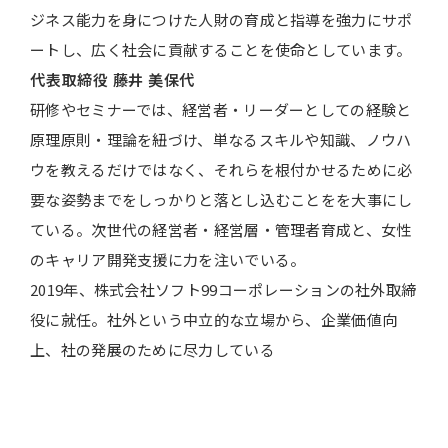
ジネス能力を身につけた人財の育成と指導を強力にサポ
ートし、広く社会に貢献することを使命としています。
代表取締役
藤井 美保代
研修やセミナーでは、経営者・リーダーとしての経験と
原理原則・理論を紐づけ、単なるスキルや知識、ノウハ
ウを教えるだけではなく、それらを根付かせるために必
要な姿勢までをしっかりと落とし込むことをを大事にし
ている。次世代の経営者・経営層・管理者育成と、女性
のキャリア開発支援に力を注いでいる。
2019年、株式会社ソフト99コーポレーションの社外取締
役に就任。社外という中立的な立場から、企業価値向
上、社の発展のために尽力している