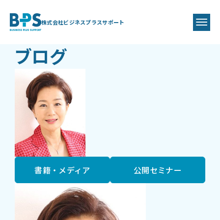
BLOG
BPS代表
藤井 美保代
株式会社ビジネスプラスサポート
ブログ
書籍・メディア
公開セミナー