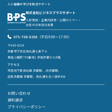
人と組織の学びを総合サポート
株式会社ビジネスプラスサポート
人財育成・企業内研修・公開セミナー・
女性の立体自立支援
075-708-8268
（平日9:00〜17:00）
〒600-8216
京都市下京区烏丸通七条下ル
東塩小路町735番地1 京阪京都ビル8階
アクセス
市営地下鉄烏丸線 京都駅、JR京都駅、
近鉄京都線 京都駅、烏丸通を北へ徒歩4分
お問い合わせ
資料請求
プライバシーポリシー