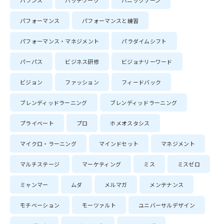
バランス
パッチワーク
パニックゾーン
パフォーマンス
パフォーマンスと練習
パフォーマンス・マネジメント
パラダイムシフト
パーパス
ビジネス研修
ビジョナリーワード
ビジョン
ファッション
フィードバック
ブレンディッドラーニング
ブレンディッドラーニング
プライベート
プロ
ホメオスタシス
マイクロ・ラーニング
マインドセット
マネジメント
マルチステージ
マーケティング
ミス
ミスゼロ
ミャンマー
ムダ
メルマガ
メンテナンス
モチベーション
モーツァルト
ユニバーサルデザイン