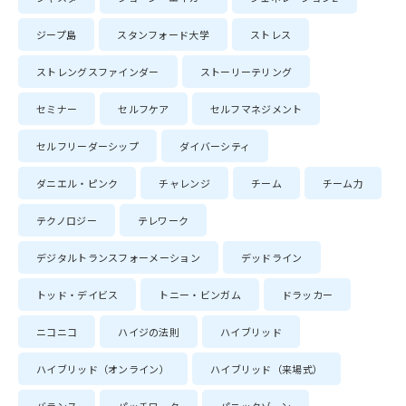
ジープ島
スタンフォード大学
ストレス
ストレングスファインダー
ストーリーテリング
セミナー
セルフケア
セルフマネジメント
セルフリーダーシップ
ダイバーシティ
ダニエル・ピンク
チャレンジ
チーム
チーム力
テクノロジー
テレワーク
デジタルトランスフォーメーション
デッドライン
トッド・デイビス
トニー・ビンガム
ドラッカー
ニコニコ
ハイジの法則
ハイブリッド
ハイブリッド（オンライン）
ハイブリッド（来場式）