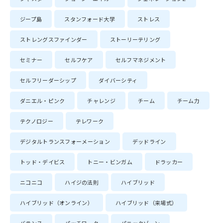
ジープ島
スタンフォード大学
ストレス
ストレングスファインダー
ストーリーテリング
セミナー
セルフケア
セルフマネジメント
セルフリーダーシップ
ダイバーシティ
ダニエル・ピンク
チャレンジ
チーム
チーム力
テクノロジー
テレワーク
デジタルトランスフォーメーション
デッドライン
トッド・デイビス
トニー・ビンガム
ドラッカー
ニコニコ
ハイジの法則
ハイブリッド
ハイブリッド（オンライン）
ハイブリッド（来場式）