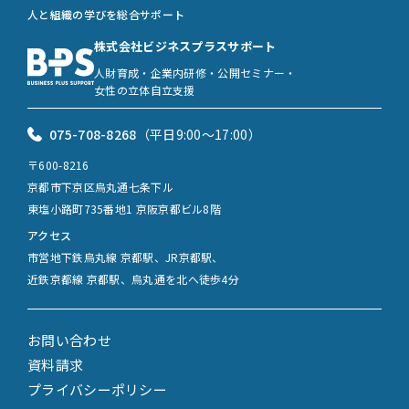
人と組織の学びを総合サポート
株式会社ビジネスプラスサポート
人財育成・企業内研修・公開セミナー・
女性の立体自立支援
075-708-8268
（平日9:00〜17:00）
〒600-8216
京都市下京区烏丸通七条下ル
東塩小路町735番地1 京阪京都ビル8階
アクセス
市営地下鉄烏丸線 京都駅、JR京都駅、
近鉄京都線 京都駅、烏丸通を北へ徒歩4分
お問い合わせ
資料請求
プライバシーポリシー