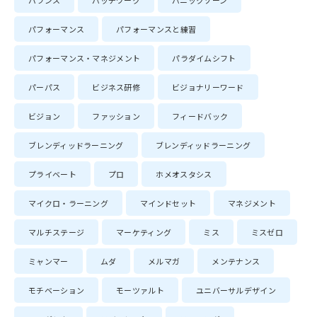
バランス
パッチワーク
パニックゾーン
パフォーマンス
パフォーマンスと練習
パフォーマンス・マネジメント
パラダイムシフト
パーパス
ビジネス研修
ビジョナリーワード
ビジョン
ファッション
フィードバック
ブレンディッドラーニング
ブレンディッドラーニング
プライベート
プロ
ホメオスタシス
マイクロ・ラーニング
マインドセット
マネジメント
マルチステージ
マーケティング
ミス
ミスゼロ
ミャンマー
ムダ
メルマガ
メンテナンス
モチベーション
モーツァルト
ユニバーサルデザイン