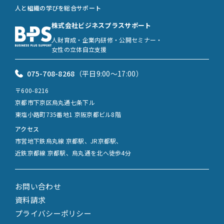
人と組織の学びを総合サポート
株式会社ビジネスプラスサポート
人財育成・企業内研修・公開セミナー・
女性の立体自立支援
075-708-8268
（平日9:00〜17:00）
〒600-8216
京都市下京区烏丸通七条下ル
東塩小路町735番地1 京阪京都ビル8階
アクセス
市営地下鉄烏丸線 京都駅、JR京都駅、
近鉄京都線 京都駅、烏丸通を北へ徒歩4分
お問い合わせ
資料請求
プライバシーポリシー