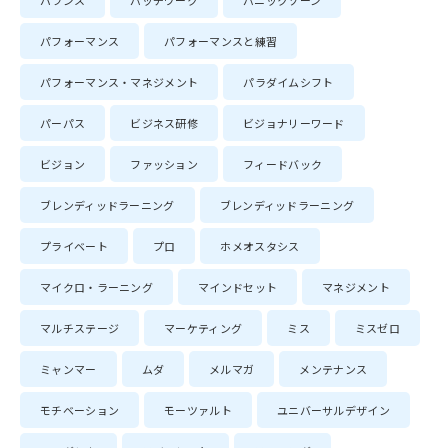
バランス
パッチワーク
パニックゾーン
パフォーマンス
パフォーマンスと練習
パフォーマンス・マネジメント
パラダイムシフト
パーパス
ビジネス研修
ビジョナリーワード
ビジョン
ファッション
フィードバック
ブレンディッドラーニング
ブレンディッドラーニング
プライベート
プロ
ホメオスタシス
マイクロ・ラーニング
マインドセット
マネジメント
マルチステージ
マーケティング
ミス
ミスゼロ
ミャンマー
ムダ
メルマガ
メンテナンス
モチベーション
モーツァルト
ユニバーサルデザイン