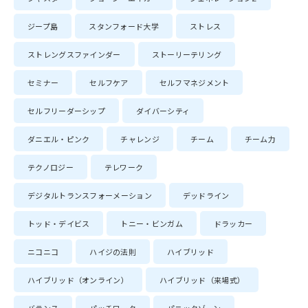
ジープ島
スタンフォード大学
ストレス
ストレングスファインダー
ストーリーテリング
セミナー
セルフケア
セルフマネジメント
セルフリーダーシップ
ダイバーシティ
ダニエル・ピンク
チャレンジ
チーム
チーム力
テクノロジー
テレワーク
デジタルトランスフォーメーション
デッドライン
トッド・デイビス
トニー・ビンガム
ドラッカー
ニコニコ
ハイジの法則
ハイブリッド
ハイブリッド（オンライン）
ハイブリッド（来場式）