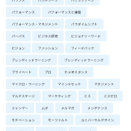
バランス
パッチワーク
パニックゾーン
パフォーマンス
パフォーマンスと練習
パフォーマンス・マネジメント
パラダイムシフト
パーパス
ビジネス研修
ビジョナリーワード
ビジョン
ファッション
フィードバック
ブレンディッドラーニング
ブレンディッドラーニング
プライベート
プロ
ホメオスタシス
マイクロ・ラーニング
マインドセット
マネジメント
マルチステージ
マーケティング
ミス
ミスゼロ
ミャンマー
ムダ
メルマガ
メンテナンス
モチベーション
モーツァルト
ユニバーサルデザイン