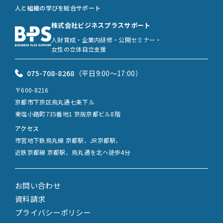
人と組織の学びを総合サポート
株式会社ビジネスプラスサポート
人財育成・企業内研修・公開セミナー・
女性の立体自立支援
075-708-8268
（平日9:00〜17:00）
〒600-8216
京都市下京区烏丸通七条下ル
東塩小路町735番地1 京阪京都ビル8階
アクセス
市営地下鉄烏丸線 京都駅、JR京都駅、
近鉄京都線 京都駅、烏丸通を北へ徒歩4分
お問い合わせ
資料請求
プライバシーポリシー