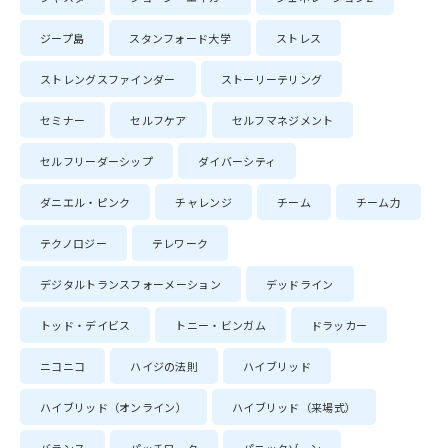
ジープ島
スタンフォード大学
ストレス
ストレングスファインダー
ストーリーテリング
セミナー
セルフケア
セルフマネジメント
セルフリーダーシップ
ダイバーシティ
ダニエル・ピンク
チャレンジ
チーム
チーム力
テクノロジー
テレワーク
デジタルトランスフォーメーション
デッドライン
トッド・デイビス
トニー・ビンガム
ドラッカー
ニコニコ
ハイジの法則
ハイブリッド
ハイブリッド（オンライン）
ハイブリッド（来場式）