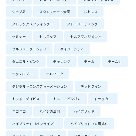
ジープ島
スタンフォード大学
ストレス
ストレングスファインダー
ストーリーテリング
セミナー
セルフケア
セルフマネジメント
セルフリーダーシップ
ダイバーシティ
ダニエル・ピンク
チャレンジ
チーム
チーム力
テクノロジー
テレワーク
デジタルトランスフォーメーション
デッドライン
トッド・デイビス
トニー・ビンガム
ドラッカー
ニコニコ
ハイジの法則
ハイブリッド
ハイブリッド（オンライン）
ハイブリッド（来場式）