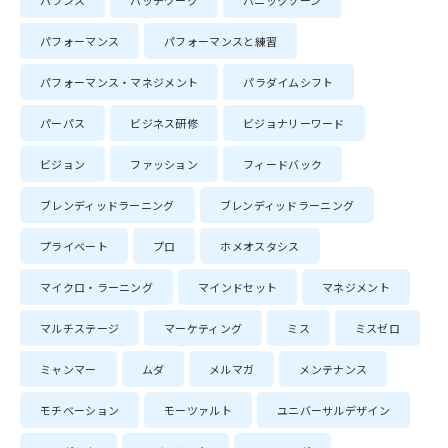
バランス
パッチワーク
パニックゾーン
パフォーマンス
パフォーマンスと練習
パフォーマンス・マネジメント
パラダイムシフト
パーパス
ビジネス研修
ビジョナリーワード
ビジョン
ファッション
フィードバック
ブレンディッドラーニング
ブレンディッドラーニング
プライベート
プロ
ホメオスタシス
マイクロ・ラーニング
マインドセット
マネジメント
マルチステージ
マーケティング
ミス
ミスゼロ
ミャンマー
ムダ
メルマガ
メンテナンス
モチベーション
モーツァルト
ユニバーサルデザイン