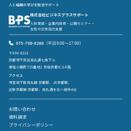
人と組織の学びを総合サポート
株式会社ビジネスプラスサポート
人財育成・企業内研修・公開セミナー・
女性の立体自立支援
075-708-8268
（平日9:00〜17:00）
〒600-8216
京都市下京区烏丸通七条下ル
東塩小路町735番地1 京阪京都ビル8階
アクセス
市営地下鉄烏丸線 京都駅、JR京都駅、
近鉄京都線 京都駅、烏丸通を北へ徒歩4分
お問い合わせ
資料請求
プライバシーポリシー