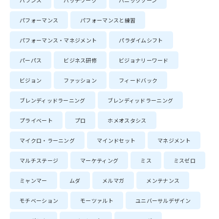
バランス
パッチワーク
パニックゾーン
パフォーマンス
パフォーマンスと練習
パフォーマンス・マネジメント
パラダイムシフト
パーパス
ビジネス研修
ビジョナリーワード
ビジョン
ファッション
フィードバック
ブレンディッドラーニング
ブレンディッドラーニング
プライベート
プロ
ホメオスタシス
マイクロ・ラーニング
マインドセット
マネジメント
マルチステージ
マーケティング
ミス
ミスゼロ
ミャンマー
ムダ
メルマガ
メンテナンス
モチベーション
モーツァルト
ユニバーサルデザイン