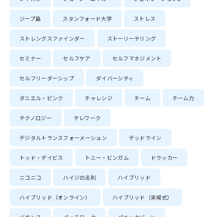
ジープ島
スタンフォード大学
ストレス
ストレングスファインダー
ストーリーテリング
セミナー
セルフケア
セルフマネジメント
セルフリーダーシップ
ダイバーシティ
ダニエル・ピンク
チャレンジ
チーム
チーム力
テクノロジー
テレワーク
デジタルトランスフォーメーション
デッドライン
トッド・デイビス
トニー・ビンガム
ドラッカー
ニコニコ
ハイジの法則
ハイブリッド
ハイブリッド（オンライン）
ハイブリッド（来場式）