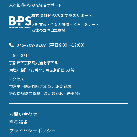
人と組織の学びを総合サポート
株式会社ビジネスプラスサポート
人財育成・企業内研修・公開セミナー・
女性の立体自立支援
075-708-8268
（平日9:00〜17:00）
〒600-8216
京都市下京区烏丸通七条下ル
東塩小路町735番地1 京阪京都ビル8階
アクセス
市営地下鉄烏丸線 京都駅、JR京都駅、
近鉄京都線 京都駅、烏丸通を北へ徒歩4分
お問い合わせ
資料請求
プライバシーポリシー