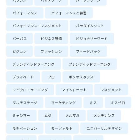
バランス
パッチワーク
パニックゾーン
パフォーマンス
パフォーマンスと練習
パフォーマンス・マネジメント
パラダイムシフト
パーパス
ビジネス研修
ビジョナリーワード
ビジョン
ファッション
フィードバック
ブレンディッドラーニング
ブレンディッドラーニング
プライベート
プロ
ホメオスタシス
マイクロ・ラーニング
マインドセット
マネジメント
マルチステージ
マーケティング
ミス
ミスゼロ
ミャンマー
ムダ
メルマガ
メンテナンス
モチベーション
モーツァルト
ユニバーサルデザイン