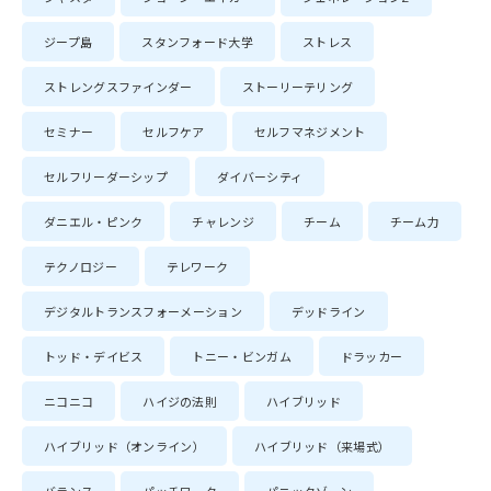
ジープ島
スタンフォード大学
ストレス
ストレングスファインダー
ストーリーテリング
セミナー
セルフケア
セルフマネジメント
セルフリーダーシップ
ダイバーシティ
ダニエル・ピンク
チャレンジ
チーム
チーム力
テクノロジー
テレワーク
デジタルトランスフォーメーション
デッドライン
トッド・デイビス
トニー・ビンガム
ドラッカー
ニコニコ
ハイジの法則
ハイブリッド
ハイブリッド（オンライン）
ハイブリッド（来場式）