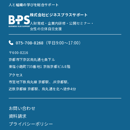
人と組織の学びを総合サポート
株式会社ビジネスプラスサポート
人財育成・企業内研修・公開セミナー・
女性の立体自立支援
075-708-8268
（平日9:00〜17:00）
〒600-8216
京都市下京区烏丸通七条下ル
東塩小路町735番地1 京阪京都ビル8階
アクセス
市営地下鉄烏丸線 京都駅、JR京都駅、
近鉄京都線 京都駅、烏丸通を北へ徒歩4分
お問い合わせ
資料請求
プライバシーポリシー