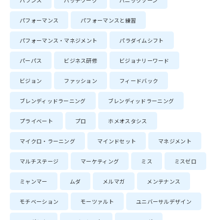
バランス
パッチワーク
パニックゾーン
パフォーマンス
パフォーマンスと練習
パフォーマンス・マネジメント
パラダイムシフト
パーパス
ビジネス研修
ビジョナリーワード
ビジョン
ファッション
フィードバック
ブレンディッドラーニング
ブレンディッドラーニング
プライベート
プロ
ホメオスタシス
マイクロ・ラーニング
マインドセット
マネジメント
マルチステージ
マーケティング
ミス
ミスゼロ
ミャンマー
ムダ
メルマガ
メンテナンス
モチベーション
モーツァルト
ユニバーサルデザイン