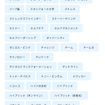
ジープ島
スタンフォード大学
ストレス
ストレングスファインダー
ストーリーテリング
セミナー
セルフケア
セルフマネジメント
セルフリーダーシップ
ダイバーシティ
ダニエル・ピンク
チャレンジ
チーム
チーム力
テクノロジー
テレワーク
デジタルトランスフォーメーション
デッドライン
トッド・デイビス
トニー・ビンガム
ドラッカー
ニコニコ
ハイジの法則
ハイブリッド
ハイブリッド（オンライン）
ハイブリッド（来場式）