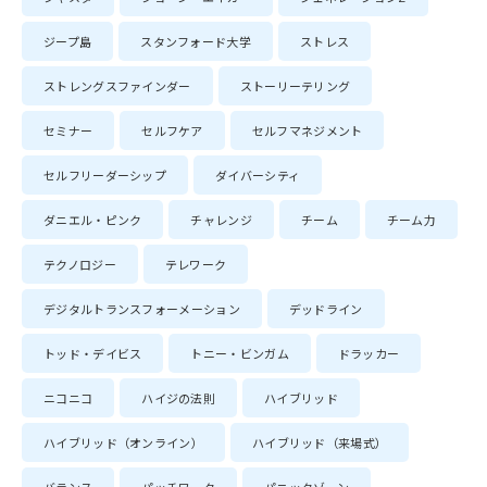
ジープ島
スタンフォード大学
ストレス
ストレングスファインダー
ストーリーテリング
セミナー
セルフケア
セルフマネジメント
セルフリーダーシップ
ダイバーシティ
ダニエル・ピンク
チャレンジ
チーム
チーム力
テクノロジー
テレワーク
デジタルトランスフォーメーション
デッドライン
トッド・デイビス
トニー・ビンガム
ドラッカー
ニコニコ
ハイジの法則
ハイブリッド
ハイブリッド（オンライン）
ハイブリッド（来場式）