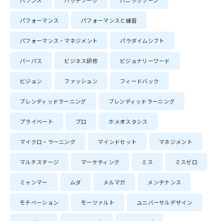
バランス
パッチワーク
パニックゾーン
パフォーマンス
パフォーマンスと練習
パフォーマンス・マネジメント
パラダイムシフト
パーパス
ビジネス研修
ビジョナリーワード
ビジョン
ファッション
フィードバック
ブレンディッドラーニング
ブレンディッドラーニング
プライベート
プロ
ホメオスタシス
マイクロ・ラーニング
マインドセット
マネジメント
マルチステージ
マーケティング
ミス
ミスゼロ
ミャンマー
ムダ
メルマガ
メンテナンス
モチベーション
モーツァルト
ユニバーサルデザイン