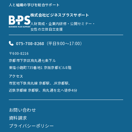
人と組織の学びを総合サポート
株式会社ビジネスプラスサポート
人財育成・企業内研修・公開セミナー・
女性の立体自立支援
075-708-8268
（平日9:00〜17:00）
〒600-8216
京都市下京区烏丸通七条下ル
東塩小路町735番地1 京阪京都ビル8階
アクセス
市営地下鉄烏丸線 京都駅、JR京都駅、
近鉄京都線 京都駅、烏丸通を北へ徒歩4分
お問い合わせ
資料請求
プライバシーポリシー