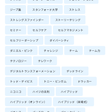
ジープ島
スタンフォード大学
ストレス
ストレングスファインダー
ストーリーテリング
セミナー
セルフケア
セルフマネジメント
セルフリーダーシップ
ダイバーシティ
ダニエル・ピンク
チャレンジ
チーム
チーム力
テクノロジー
テレワーク
デジタルトランスフォーメーション
デッドライン
トッド・デイビス
トニー・ビンガム
ドラッカー
ニコニコ
ハイジの法則
ハイブリッド
ハイブリッド（オンライン）
ハイブリッド（来場式）