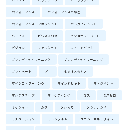
バランス
パッチワーク
パニックゾーン
パフォーマンス
パフォーマンスと練習
パフォーマンス・マネジメント
パラダイムシフト
パーパス
ビジネス研修
ビジョナリーワード
ビジョン
ファッション
フィードバック
ブレンディッドラーニング
ブレンディッドラーニング
プライベート
プロ
ホメオスタシス
マイクロ・ラーニング
マインドセット
マネジメント
マルチステージ
マーケティング
ミス
ミスゼロ
ミャンマー
ムダ
メルマガ
メンテナンス
モチベーション
モーツァルト
ユニバーサルデザイン