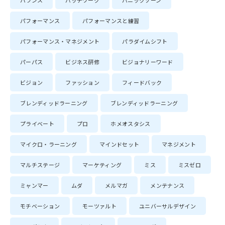
バランス
パッチワーク
パニックゾーン
パフォーマンス
パフォーマンスと練習
パフォーマンス・マネジメント
パラダイムシフト
パーパス
ビジネス研修
ビジョナリーワード
ビジョン
ファッション
フィードバック
ブレンディッドラーニング
ブレンディッドラーニング
プライベート
プロ
ホメオスタシス
マイクロ・ラーニング
マインドセット
マネジメント
マルチステージ
マーケティング
ミス
ミスゼロ
ミャンマー
ムダ
メルマガ
メンテナンス
モチベーション
モーツァルト
ユニバーサルデザイン