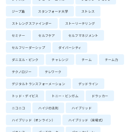
ジープ島
スタンフォード大学
ストレス
ストレングスファインダー
ストーリーテリング
セミナー
セルフケア
セルフマネジメント
セルフリーダーシップ
ダイバーシティ
ダニエル・ピンク
チャレンジ
チーム
チーム力
テクノロジー
テレワーク
デジタルトランスフォーメーション
デッドライン
トッド・デイビス
トニー・ビンガム
ドラッカー
ニコニコ
ハイジの法則
ハイブリッド
ハイブリッド（オンライン）
ハイブリッド（来場式）