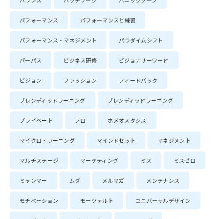
バランス
パッチワーク
パニックゾーン
パフォーマンス
パフォーマンスと練習
パフォーマンス・マネジメント
パラダイムシフト
パーパス
ビジネス研修
ビジョナリーワード
ビジョン
ファッション
フィードバック
ブレンディッドラーニング
ブレンディッドラーニング
プライベート
プロ
ホメオスタシス
マイクロ・ラーニング
マインドセット
マネジメント
マルチステージ
マーケティング
ミス
ミスゼロ
ミャンマー
ムダ
メルマガ
メンテナンス
モチベーション
モーツァルト
ユニバーサルデザイン