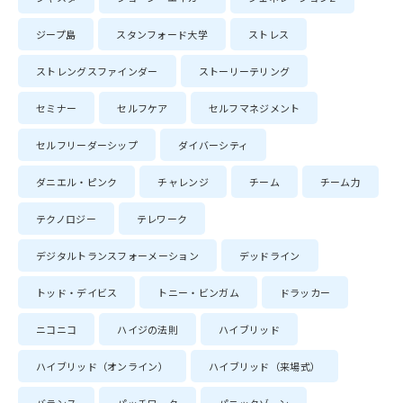
ジープ島
スタンフォード大学
ストレス
ストレングスファインダー
ストーリーテリング
セミナー
セルフケア
セルフマネジメント
セルフリーダーシップ
ダイバーシティ
ダニエル・ピンク
チャレンジ
チーム
チーム力
テクノロジー
テレワーク
デジタルトランスフォーメーション
デッドライン
トッド・デイビス
トニー・ビンガム
ドラッカー
ニコニコ
ハイジの法則
ハイブリッド
ハイブリッド（オンライン）
ハイブリッド（来場式）