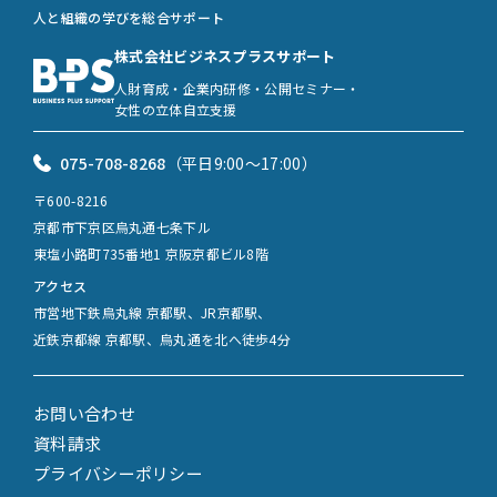
人と組織の学びを総合サポート
株式会社ビジネスプラスサポート
人財育成・企業内研修・公開セミナー・
女性の立体自立支援
075-708-8268
（平日9:00〜17:00）
〒600-8216
京都市下京区烏丸通七条下ル
東塩小路町735番地1 京阪京都ビル8階
アクセス
市営地下鉄烏丸線 京都駅、JR京都駅、
近鉄京都線 京都駅、烏丸通を北へ徒歩4分
お問い合わせ
資料請求
プライバシーポリシー