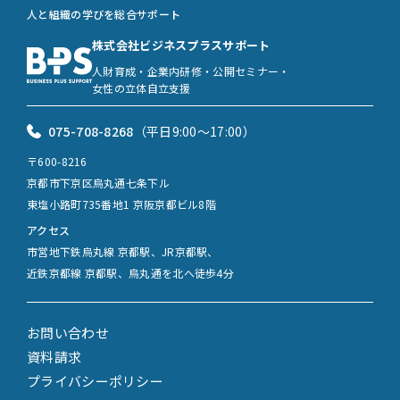
人と組織の学びを総合サポート
株式会社ビジネスプラスサポート
人財育成・企業内研修・公開セミナー・
女性の立体自立支援
075-708-8268
（平日9:00〜17:00）
〒600-8216
京都市下京区烏丸通七条下ル
東塩小路町735番地1 京阪京都ビル8階
アクセス
市営地下鉄烏丸線 京都駅、JR京都駅、
近鉄京都線 京都駅、烏丸通を北へ徒歩4分
お問い合わせ
資料請求
プライバシーポリシー