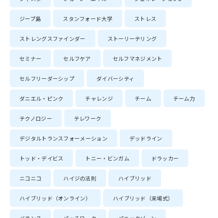
ジープ島
スタンフォード大学
ストレス
ストレングスファインダー
ストーリーテリング
セミナー
セルフケア
セルフマネジメント
セルフリーダーシップ
ダイバーシティ
ダニエル・ピンク
チャレンジ
チーム
チーム力
テクノロジー
テレワーク
デジタルトランスフォーメーション
デッドライン
トッド・デイビス
トニー・ビンガム
ドラッカー
ニコニコ
ハイジの法則
ハイブリッド
ハイブリッド（オンライン）
ハイブリッド（来場式）