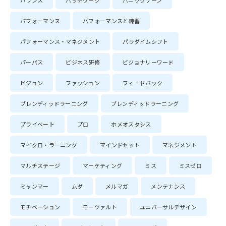
バランス
パッチワーク
パニックゾーン
パフォーマンス
パフォーマンスと練習
パフォーマンス・マネジメント
パラダイムシフト
パーパス
ビジネス研修
ビジョナリーワード
ビジョン
ファッション
フィードバック
ブレンディッドラーニング
ブレンディッドラーニング
プライベート
プロ
ホメオスタシス
マイクロ・ラーニング
マインドセット
マネジメント
マルチステージ
マーケティング
ミス
ミスゼロ
ミャンマー
ムダ
メルマガ
メンテナンス
モチベーション
モーツァルト
ユニバーサルデザイン