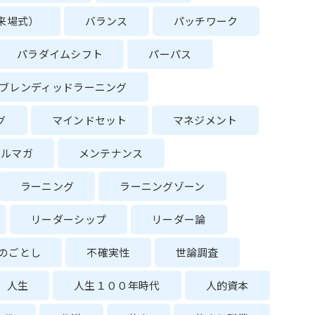
来場式）
バランス
パッチワーク
パラダイムシフト
パーパス
ブレンディッドラーニング
グ
マインドセット
マネジメント
メルマガ
メンテナンス
ラーニング
ラーニングゾーン
リーダーシップ
リーダー論
のごとし
不確実性
世論調査
人生
人生１００年時代
人的資本