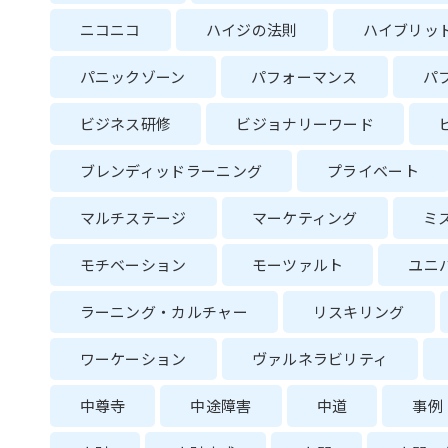
ニコニコ
ハイジの法則
ハイブリッ
パニックゾーン
パフォーマンス
パ
ビジネス研修
ビジョナリーワード
ブレンディッドラーニング
プライベート
マルチステージ
マーケティング
ミ
モチベーション
モーツァルト
ユニ
ラーニング・カルチャー
リスキリング
ワーケーション
ヴァルネラビリティ
中尊寺
中途障害
中道
事例