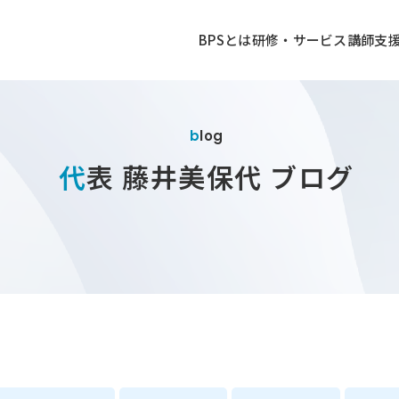
BPSとは
研修・サービス
講師
支
blog
代表 藤井美保代 ブログ