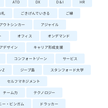
ATD
DX
D＆I
HR
お礼
ごきげんでいきる
ご縁
アウトシンカー
アジャイル
ト
オフィス
オンデマンド
アデザイン
キャリア形成支援
コンフォートゾーン
サービス
ンZ
ジープ島
スタンフォード大学
セルフマネジメント
チーム力
テクノロジー
ニー・ビンガム
ドラッカー