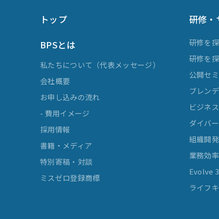
トップ
研修・
研修を
BPSとは
研修を
私たちについて（代表メッセージ）
公開セ
会社概要
ブレンデ
お申し込みの流れ
ビジネスマ
- 費用イメージ
ダイバー
採用情報
組織開
書籍・メディア
業務効
特別寄稿・対談
Evolv
ミスゼロ登録商標
ライフキ