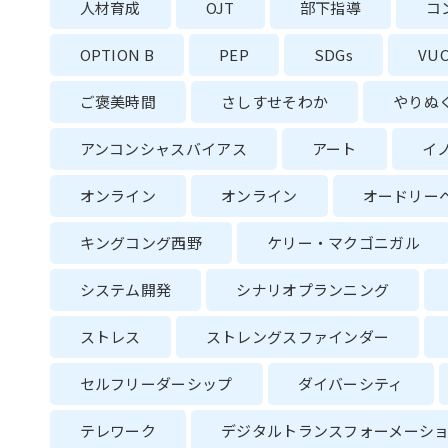
人材育成
OJT
部下指導
コ
OPTION B
PEP
SDGs
VU
ご褒美時間
さしすせそわか
やりぬ
アンコンシャスバイアス
アート
イ
オンライン
オンライン
オードリー
キングコング西野
ケリー・マクゴニガル
システム開発
シナリオプランニング
ストレス
ストレングスファインダー
セルフリーダーシップ
ダイバーシティ
テレワーク
デジタルトランスフォーメーシ