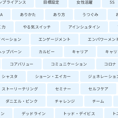
ンプライアンス
目標設定
女性活躍
5S
CA
ありかた
あり方
うつぐみ
く力
やる気スイッチ
アインシュタイン
ノベーション
エンゲージメント
エンパワーメン
ヘップバーン
カルビー
キャリア
キャリ
コアバリュー
コミュニケーション
コロナ
シャスタ
ショーン・エイカー
ジェネレーショ
ストーリーテリング
セミナー
セルフケア
ダニエル・ピンク
チャレンジ
チーム
ョン
デッドライン
トッド・デイビス
ト