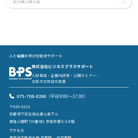
2023年12月11日
人と組織の学びを総合サポート
株式会社ビジネスプラスサポート
人財育成・企業内研修・公開セミナー・
女性の立体自立支援
075-708-8268
（平日9:00〜17:00）
〒600-8216
京都市下京区烏丸通七条下ル
東塩小路町735番地1 京阪京都ビル8階
アクセス
市営地下鉄烏丸線 京都駅、JR京都駅、