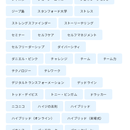
ジープ島
スタンフォード大学
ストレス
ストレングスファインダー
ストーリーテリング
セミナー
セルフケア
セルフマネジメント
セルフリーダーシップ
ダイバーシティ
ダニエル・ピンク
チャレンジ
チーム
チーム力
テクノロジー
テレワーク
デジタルトランスフォーメーション
デッドライン
トッド・デイビス
トニー・ビンガム
ドラッカー
ニコニコ
ハイジの法則
ハイブリッド
ハイブリッド（オンライン）
ハイブリッド（来場式）