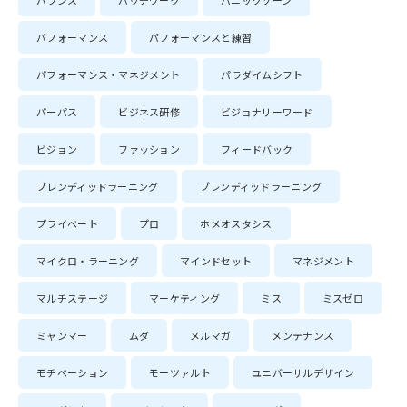
バランス
パッチワーク
パニックゾーン
パフォーマンス
パフォーマンスと練習
パフォーマンス・マネジメント
パラダイムシフト
パーパス
ビジネス研修
ビジョナリーワード
ビジョン
ファッション
フィードバック
ブレンディッドラーニング
ブレンディッドラーニング
プライベート
プロ
ホメオスタシス
マイクロ・ラーニング
マインドセット
マネジメント
マルチステージ
マーケティング
ミス
ミスゼロ
ミャンマー
ムダ
メルマガ
メンテナンス
モチベーション
モーツァルト
ユニバーサルデザイン