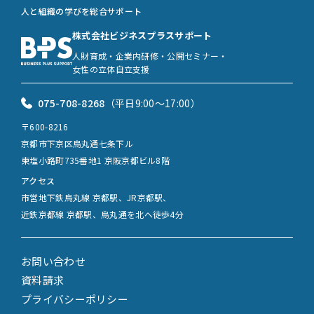
人と組織の学びを総合サポート
株式会社ビジネスプラスサポート
人財育成・企業内研修・公開セミナー・
女性の立体自立支援
075-708-8268
（平日9:00〜17:00）
〒600-8216
京都市下京区烏丸通七条下ル
東塩小路町735番地1 京阪京都ビル8階
アクセス
市営地下鉄烏丸線 京都駅、JR京都駅、
近鉄京都線 京都駅、烏丸通を北へ徒歩4分
お問い合わせ
資料請求
プライバシーポリシー