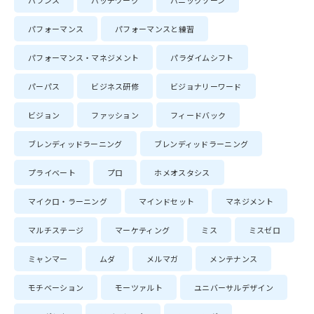
バランス
パッチワーク
パニックゾーン
パフォーマンス
パフォーマンスと練習
パフォーマンス・マネジメント
パラダイムシフト
パーパス
ビジネス研修
ビジョナリーワード
ビジョン
ファッション
フィードバック
ブレンディッドラーニング
ブレンディッドラーニング
プライベート
プロ
ホメオスタシス
マイクロ・ラーニング
マインドセット
マネジメント
マルチステージ
マーケティング
ミス
ミスゼロ
ミャンマー
ムダ
メルマガ
メンテナンス
モチベーション
モーツァルト
ユニバーサルデザイン