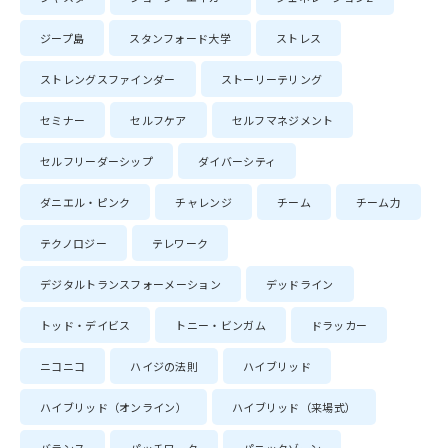
ジープ島
スタンフォード大学
ストレス
ストレングスファインダー
ストーリーテリング
セミナー
セルフケア
セルフマネジメント
セルフリーダーシップ
ダイバーシティ
ダニエル・ピンク
チャレンジ
チーム
チーム力
テクノロジー
テレワーク
デジタルトランスフォーメーション
デッドライン
トッド・デイビス
トニー・ビンガム
ドラッカー
ニコニコ
ハイジの法則
ハイブリッド
ハイブリッド（オンライン）
ハイブリッド（来場式）