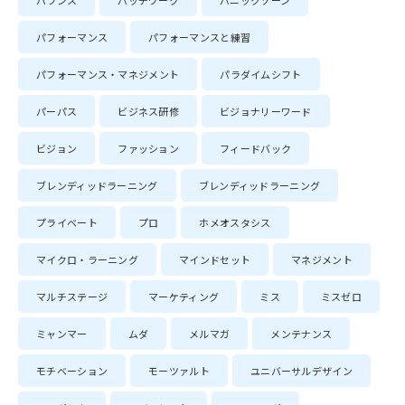
バランス
パッチワーク
パニックゾーン
パフォーマンス
パフォーマンスと練習
パフォーマンス・マネジメント
パラダイムシフト
パーパス
ビジネス研修
ビジョナリーワード
ビジョン
ファッション
フィードバック
ブレンディッドラーニング
ブレンディッドラーニング
プライベート
プロ
ホメオスタシス
マイクロ・ラーニング
マインドセット
マネジメント
マルチステージ
マーケティング
ミス
ミスゼロ
ミャンマー
ムダ
メルマガ
メンテナンス
モチベーション
モーツァルト
ユニバーサルデザイン