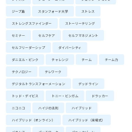
ジープ島
スタンフォード大学
ストレス
ストレングスファインダー
ストーリーテリング
セミナー
セルフケア
セルフマネジメント
セルフリーダーシップ
ダイバーシティ
ダニエル・ピンク
チャレンジ
チーム
チーム力
テクノロジー
テレワーク
デジタルトランスフォーメーション
デッドライン
トッド・デイビス
トニー・ビンガム
ドラッカー
ニコニコ
ハイジの法則
ハイブリッド
ハイブリッド（オンライン）
ハイブリッド（来場式）