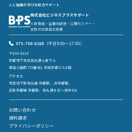
人と組織の学びを総合サポート
株式会社ビジネスプラスサポート
人財育成・企業内研修・公開セミナー・
女性の立体自立支援
075-708-8268
（平日9:00〜17:00）
〒600-8216
京都市下京区烏丸通七条下ル
東塩小路町735番地1 京阪京都ビル8階
アクセス
市営地下鉄烏丸線 京都駅、JR京都駅、
近鉄京都線 京都駅、烏丸通を北へ徒歩4分
お問い合わせ
資料請求
プライバシーポリシー