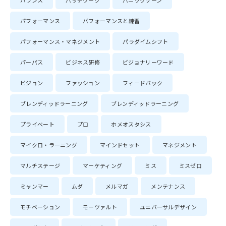
バランス
パッチワーク
パニックゾーン
パフォーマンス
パフォーマンスと練習
パフォーマンス・マネジメント
パラダイムシフト
パーパス
ビジネス研修
ビジョナリーワード
ビジョン
ファッション
フィードバック
ブレンディッドラーニング
ブレンディッドラーニング
プライベート
プロ
ホメオスタシス
マイクロ・ラーニング
マインドセット
マネジメント
マルチステージ
マーケティング
ミス
ミスゼロ
ミャンマー
ムダ
メルマガ
メンテナンス
モチベーション
モーツァルト
ユニバーサルデザイン