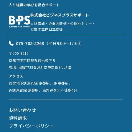
人と組織の学びを総合サポート
株式会社ビジネスプラスサポート
人財育成・企業内研修・公開セミナー・
女性の立体自立支援
075-708-8268
（平日9:00〜17:00）
〒600-8216
京都市下京区烏丸通七条下ル
東塩小路町735番地1 京阪京都ビル8階
アクセス
市営地下鉄烏丸線 京都駅、JR京都駅、
近鉄京都線 京都駅、烏丸通を北へ徒歩4分
お問い合わせ
資料請求
プライバシーポリシー