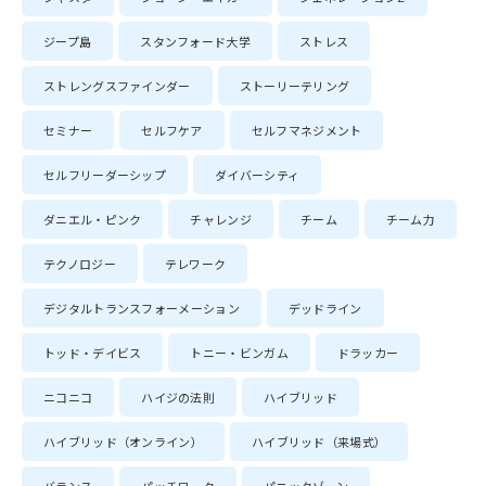
ジープ島
スタンフォード大学
ストレス
ストレングスファインダー
ストーリーテリング
セミナー
セルフケア
セルフマネジメント
セルフリーダーシップ
ダイバーシティ
ダニエル・ピンク
チャレンジ
チーム
チーム力
テクノロジー
テレワーク
デジタルトランスフォーメーション
デッドライン
トッド・デイビス
トニー・ビンガム
ドラッカー
ニコニコ
ハイジの法則
ハイブリッド
ハイブリッド（オンライン）
ハイブリッド（来場式）