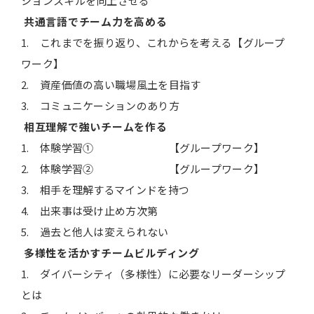
ションスキルを向上させる
共通言語でチーム力を高める
1. これまでを振り返り、これからを考える【グループ
ワーク】
2. 資産価値の高い職場風土を目指す
3. コミュニケーションのあり方
相互理解で強いチームを作る
1. 体験学習① 【グループワーク】
2. 体験学習② 【グループワーク】
3. 相手を理解するマインドを持つ
4. 出来事は受け止め方次第
5. 過去と他人は変えられない
多様性を活かすチームビルディング
1. ダイバーシティ（多様性）に必要なリーダーシップ
とは