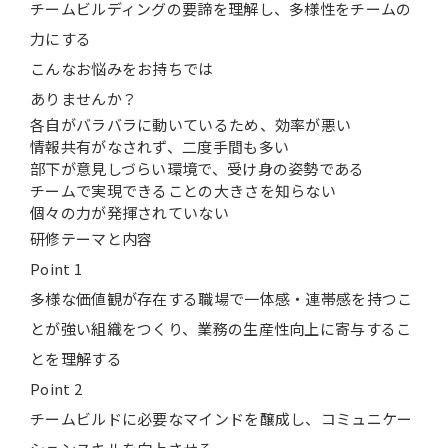
チームビルディングの要諦を理解し、多様性をチームの
力にする
こんなお悩みを
お持ちでは
ありませんか？
各自がバラバラに動いているため、効率が悪い
情報共有がなされず、二度手間も多い
部下が意見しづらい環境で、受け身の姿勢である
チームで実現できることの大きさを知らない
個々の力が発揮されていない
研修テーマと内容
Point 1
多様な価値観が存在する職場で一体感・連帯感を持つこ
とが強い組織をつくり、業務の生産性向上に寄与するこ
とを理解する
Point 2
チームビルドに必要なマインドを醸成し、コミュニケー