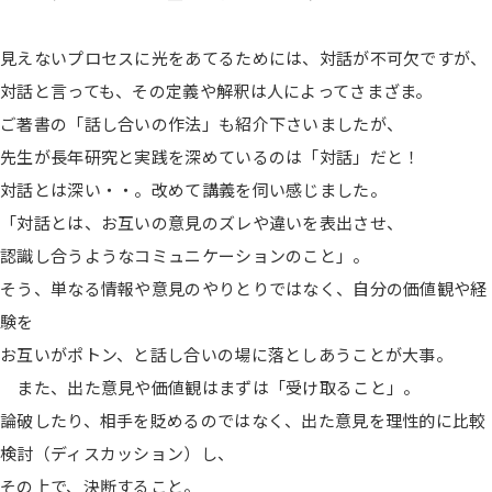
見えないプロセスに光をあてるためには、対話が不可欠ですが、
対話と言っても、その定義や解釈は人によってさまざま。
ご著書の「話し合いの作法」も紹介下さいましたが、
先生が長年研究と実践を深めているのは「対話」だと！
対話とは深い・・。改めて講義を伺い感じました。
「対話とは、お互いの意見のズレや違いを表出させ、
認識し合うようなコミュニケーションのこと」。
そう、単なる情報や意見のやりとりではなく、自分の価値観や経
験を
お互いがポトン、と話し合いの場に落としあうことが大事。
また、出た意見や価値観はまずは「受け取ること」。
論破したり、相手を貶めるのではなく、出た意見を理性的に比較
検討（ディスカッション）し、
その上で、決断すること。