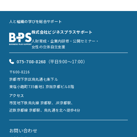
人と組織の学びを総合サポート
株式会社ビジネスプラスサポート
人財育成・企業内研修・公開セミナー・
女性の立体自立支援
075-708-8268
（平日9:00〜17:00）
〒600-8216
京都市下京区烏丸通七条下ル
東塩小路町735番地1 京阪京都ビル8階
アクセス
市営地下鉄烏丸線 京都駅、JR京都駅、
近鉄京都線 京都駅、烏丸通を北へ徒歩4分
お問い合わせ