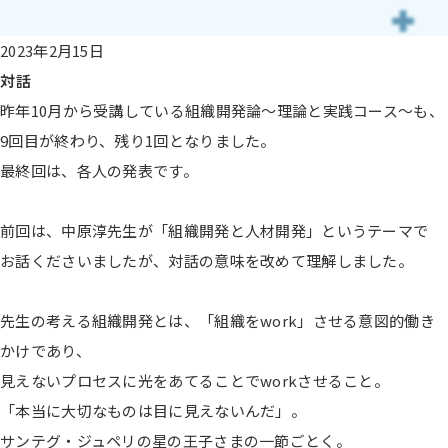
2023年2月15日
対話
昨年10月から受講している組織開発論～理論と実践コース～も、
9回目が終わり、残り1回となりました。
最終回は、各人の発表です。
前回は、中原淳先生が「組織開発と人材開発」というテーマで
お話くださいましたが、対話の意味を改めて理解しました。
先生の考える組織開発とは、「組織をwork」させる意図的働き
かけであり、
見えないプロセスに光をあてることでworkさせること。
「本当に大切なものは目に見えないんだ」。
サンテグ・ジュペリの星の王子さまの一節ごとく。