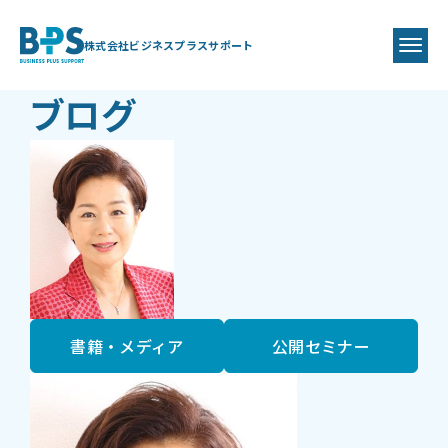
BLOG
BPS代表
藤井 美保代
株式会社ビジネスプラスサポート
ブログ
書籍・メディア
公開セミナー