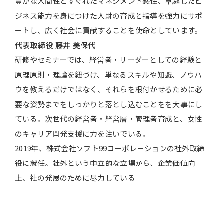
豊かな人間性とすぐれたマネジメント感性、卓越したビ
ジネス能力を身につけた人財の育成と指導を強力にサポ
ートし、広く社会に貢献することを使命としています。
代表取締役
藤井 美保代
研修やセミナーでは、経営者・リーダーとしての経験と
原理原則・理論を紐づけ、単なるスキルや知識、ノウハ
ウを教えるだけではなく、それらを根付かせるために必
要な姿勢までをしっかりと落とし込むことをを大事にし
ている。次世代の経営者・経営層・管理者育成と、女性
のキャリア開発支援に力を注いでいる。
2019年、株式会社ソフト99コーポレーションの社外取締
役に就任。社外という中立的な立場から、企業価値向
上、社の発展のために尽力している