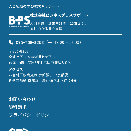
人と組織の学びを総合サポート
株式会社ビジネスプラスサポート
人財育成・企業内研修・公開セミナー・
女性の立体自立支援
075-708-8268
（平日9:00〜17:00）
〒600-8216
京都市下京区烏丸通七条下ル
東塩小路町735番地1 京阪京都ビル8階
アクセス
市営地下鉄烏丸線 京都駅、JR京都駅、
近鉄京都線 京都駅、烏丸通を北へ徒歩4分
お問い合わせ
資料請求
プライバシーポリシー