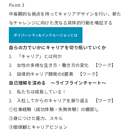
Point 3
中長期的な視点を持ってキャリアデザインを行い、新た
なチャレンジに向けた次なる具体的行動を喚起する
ダイバーシティ&インクルージョンとは
自らの力でいかにキャリアを切り拓いていくか
1. 「キャリア」とは何か
2. 女性の多様な生き方・働き方の変化 【ワーク】
3. 自律的キャリア開発の6要素 【ワーク】
自己理解を深め
る ～ライフラインチャート～
1. 私たちは成長している！
2. 入社してからのキャリアを振り返る 【ワーク】
①仕事経験（成功体験・失敗体験）の棚卸し
②身につけた能力、スキル
③価値観とキャリアビジョン