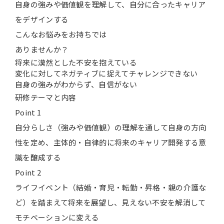
自身の強みや価値観を理解して、自分に合ったキャリア
をデザインする
こんなお悩みを
お持ちでは
ありませんか？
将来に漠然とした不安を抱えている
変化に対してネガティブに捉えてチャレンジできない
自身の強みがわからず、自信がない
研修テーマと内容
Point 1
自分らしさ（強みや価値観）の理解を通して自身の方向
性を定め、主体的・自律的に将来のキャリア開発する意
識を醸成する
Point 2
ライフイベント（結婚・育児・転勤・昇格・親の介護な
ど）を踏まえて将来を展望し、見えない不安を解消して
モチベーションに変える