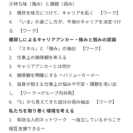
④持ち味（強み）と課題（弱み）
3. 偶然を味方につけて、キャリアを拓く 【ワーク】
4. 「いま」の過ごし方が、今後のキャリアを決定づけ
る 【ワーク】
棚卸しに
よる
キャリアアンカー・強みと
弱みの認識
1. 「スキル」と「強み」の抽出 【ワーク】
2. 仕事上の価値観を考える
3. キャリアアンカーとは何か
4. 価値観を明確にする ～バリューカード～
5. 自身が抱える仕事上の悩みや不安・課題を洗い出
し 【ワーク→グループ内共有】
6. ｢5」から見えてきた自分の弱み抽出 【ワーク】
私たちを取り巻く環境を考える
1. 有効な人的ネットワーク ～自立しているからこそ
相互支援できる～