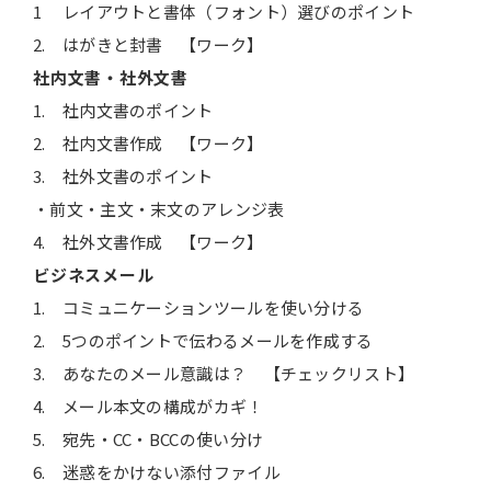
1 レイアウトと書体（フォント）選びのポイント
2. はがきと封書 【ワーク】
社内文書・社外文書
1. 社内文書のポイント
2. 社内文書作成 【ワーク】
3. 社外文書のポイント
・前文・主文・末文のアレンジ表
4. 社外文書作成 【ワーク】
ビジネスメール
1. コミュニケーションツールを使い分ける
2. 5つのポイントで伝わるメールを作成する
3. あなたのメール意識は？ 【チェックリスト】
4. メール本文の構成がカギ！
5. 宛先・CC・BCCの使い分け
6. 迷惑をかけない添付ファイル