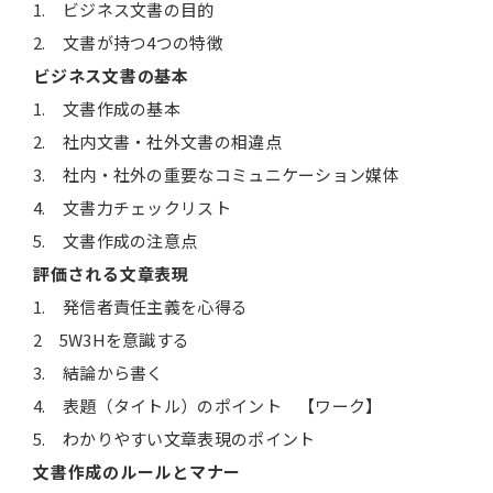
1. ビジネス文書の目的
2. 文書が持つ4つの特徴
ビジネス文書の基本
1. 文書作成の基本
2. 社内文書・社外文書の相違点
3. 社内・社外の重要なコミュニケーション媒体
4. 文書力チェックリスト
5. 文書作成の注意点
評価される文章表現
1. 発信者責任主義を心得る
2 5W3Hを意識する
3. 結論から書く
4. 表題（タイトル）のポイント 【ワーク】
5. わかりやすい文章表現のポイント
文書作成のルールとマナー