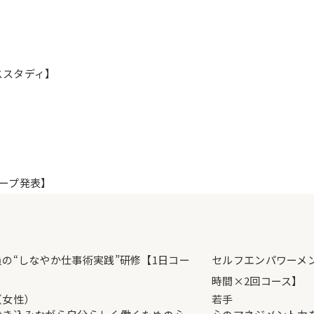
ススタディ】
ループ発表】
の“しなやか仕事術実践”研修【1日コー
セルフエンパワーメ
時間×2回コース】
（女性）
若手