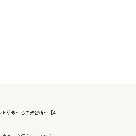
ント研修～心の教習所～【4