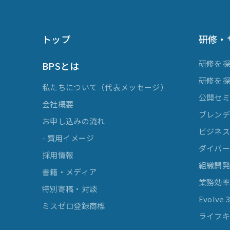
トップ
研修・
研修を
BPSとは
研修を
私たちについて（代表メッセージ）
公開セ
会社概要
ブレンデ
お申し込みの流れ
ビジネスマ
- 費用イメージ
ダイバー
採用情報
組織開
書籍・メディア
業務効
特別寄稿・対談
Evolv
ミスゼロ登録商標
ライフキ