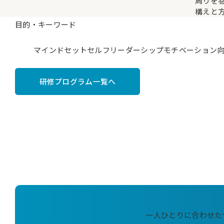
周りを
構えと
目的・キーワード
マインドセット
セルフリーダーシップ
モチベーション
研修プログラム一覧へ
一人ひとりに合わせた