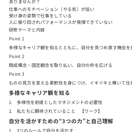
ありませんか？
仕事へのモチベーション（やる気）が低い
受け身の姿勢で仕事をしている
人に振り回されパフォーマンスが発揮できていない
研修テーマと内容
Point 1
多様なキャリア観を知るとともに、自分を見つめ直す機会を
Point 2
既成概念・固定観念を取り払い、自分の枠を広げる
Point 3
ものの見方を変える柔軟性を身につけ、イキイキと輝いて仕
多様なキャリア観を知る
1. 多様性を前提としたマネジメントの必要性
2. 私たちに期待されていること 【ワーク】
自分を活かすための“
3
つの
力”と自己理解
1. 3つのルールで自分を活かす