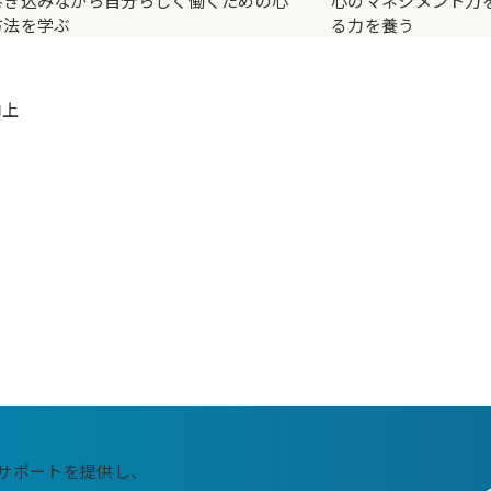
巻き込みながら自分らしく働くための心
心のマネジメント力
方法を学ぶ
る力を養う
向上
サポートを提供し、