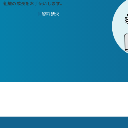
、
組織の成長をお手伝いします。
資料請求