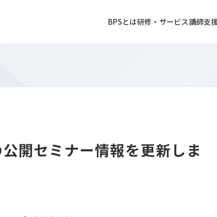
BPSとは
研修・サービス
講師
支
催の公開セミナー情報を更新しま