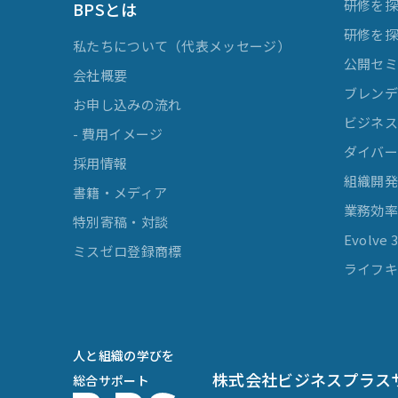
研修を
BPSとは
研修を
私たちについて（代表メッセージ）
公開セ
会社概要
ブレンデ
お申し込みの流れ
ビジネスマ
- 費用イメージ
ダイバー
採用情報
組織開
書籍・メディア
業務効
特別寄稿・対談
Evolv
ミスゼロ登録商標
ライフキ
人と組織の学びを
株式会社ビジネスプラス
総合サポート