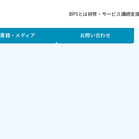
BPSとは
研修・サービス
講師
支
書籍・メディア
お問い合わせ