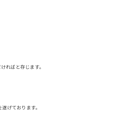
だければと存じます。
を遂げております。