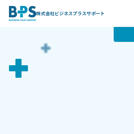
BLOG
BPSスタッフブログ
株式会社ビジネスプラスサポート