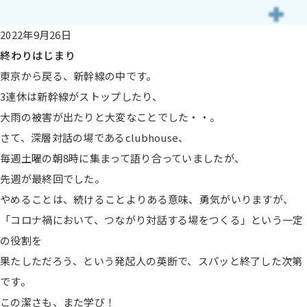
2022年9月26日
終わりはじまり
東京から戻る、新幹線の中です。
3連休は新幹線がストップしたり、
大雨の被害が出たりと大変なことでした・・。
さて、深層対話の場であるclubhouse、
毎週土曜の朝8時に集まって語り合っていましたが、
先週が最終回でした。
やめることは、続けることよりある意味、勇気がいりますが、
「コロナ禍において、つながり対話する場をつくる」という一定
の役割を
果たしただろう、という発起人の英断で、スパッと終了した次第
です。
この潔さも、また学び！