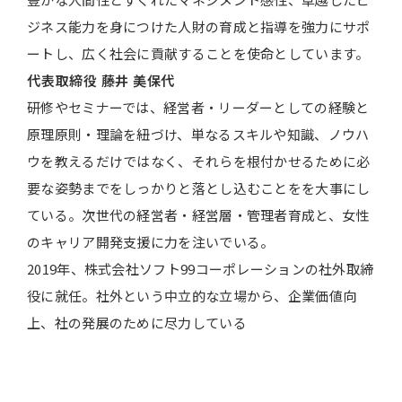
ジネス能力を身につけた人財の育成と指導を強力にサポ
ートし、広く社会に貢献することを使命としています。
代表取締役
藤井 美保代
研修やセミナーでは、経営者・リーダーとしての経験と
原理原則・理論を紐づけ、単なるスキルや知識、ノウハ
ウを教えるだけではなく、それらを根付かせるために必
要な姿勢までをしっかりと落とし込むことをを大事にし
ている。次世代の経営者・経営層・管理者育成と、女性
のキャリア開発支援に力を注いでいる。
2019年、株式会社ソフト99コーポレーションの社外取締
役に就任。社外という中立的な立場から、企業価値向
上、社の発展のために尽力している