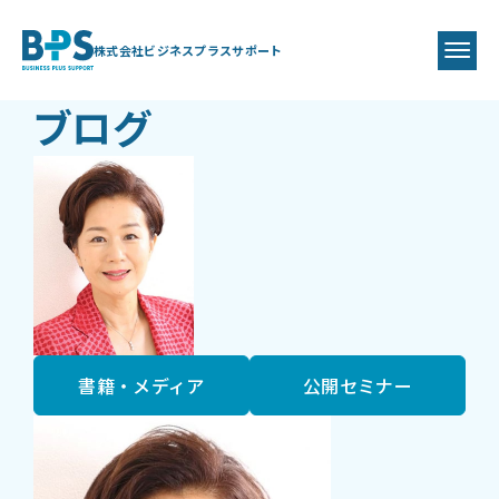
BLOG
BPS代表
藤井 美保代
株式会社ビジネスプラスサポート
ブログ
書籍・メディア
公開セミナー