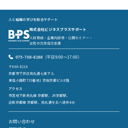
人と組織の学びを総合サポート
株式会社ビジネスプラスサポート
人財育成・企業内研修・公開セミナー・
女性の立体自立支援
075-708-8268
（平日9:00〜17:00）
〒600-8216
京都市下京区烏丸通七条下ル
東塩小路町735番地1 京阪京都ビル8階
アクセス
市営地下鉄烏丸線 京都駅、JR京都駅、
近鉄京都線 京都駅、烏丸通を北へ徒歩4分
お問い合わせ