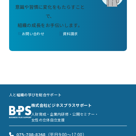
意識や習慣に変化をもたらすこと
で、
組織の成長をお手伝いします。
お問い合わせ
資料請求
人と組織の学びを総合サポート
株式会社ビジネスプラスサポート
人財育成・企業内研修・公開セミナー・
女性の立体自立支援
075-708-8268
（平日9:00〜17:00）