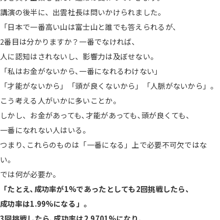
講演の後半に、出雲社長は問いかけられました。
「日本で一番高い山は富士山と誰でも答えられるが､
2番目は分かりますか？一番でなければ、
人に認知はされないし、影響力は及ぼせない。
「私はお金がないから､一番になれるわけない」
「才能がないから」「頭が良くないから」「人脈がないから」。
こう考える人がいかに多いことか。
しかし、お金があっても､才能があっても､頭が良くても､
一番になれない人はいる。
つまり､これらのものは「一番になる」上で必要不可欠ではな
い。
では何が必要か。
「たとえ､成功率が1%であったとしても2回挑戦したら､
成功率は1.99%になる」。
3回挑戦したら､成功率は2.9701%になり､