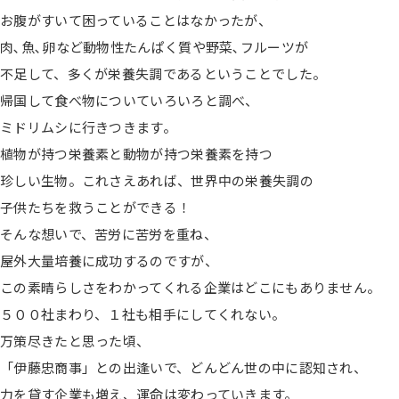
お腹がすいて困っていることはなかったが、
肉､魚､卵など動物性たんぱく質や野菜､フルーツが
不足して、多くが栄養失調であるということでした。
帰国して食べ物についていろいろと調べ、
ミドリムシに行きつきます。
植物が持つ栄養素と動物が持つ栄養素を持つ
珍しい生物。これさえあれば、世界中の栄養失調の
子供たちを救うことができる！
そんな想いで、苦労に苦労を重ね、
屋外大量培養に成功するのですが、
この素晴らしさをわかってくれる企業はどこにもありません。
５００社まわり、１社も相手にしてくれない。
万策尽きたと思った頃、
「伊藤忠商事」との出逢いで、どんどん世の中に認知され、
力を貸す企業も増え、運命は変わっていきます。