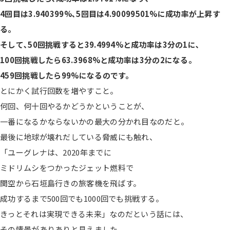
4回目は3.940399%､5回目は4.90099501%に成功率が上昇す
る。
そして､50回挑戦すると39.4994%と成功率は3分の1に､
100回挑戦したら63.3968%と成功率は3分の2になる。
459回挑戦したら99%になるのです。
とにかく試行回数を増やすこと。
何回、何十回やるかどうかということが、
一番になるかならないかの最大の分かれ目なのだと。
最後に地球が壊れだしている脅威にも触れ、
「ユーグレナは、2020年までに
ミドリムシをつかったジェット燃料で
関空から石垣島行きの旅客機を飛ばす。
成功するまで500回でも1000回でも挑戦する。
きっとそれは実現できる未来」なのだという話には、
その情景がありありと見えました。