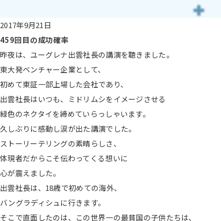
2017年9月21日
459回目の成功確率
昨夜は、ユーグレナ出雲社長の講演を聴きました。
東大発ベンチャー企業として、
初めて東証一部上場した会社であり、
出雲社長はいつも、ミドリムシをイメージさせる
緑色のネクタイを締めていらっしゃいます。
久しぶりに感動し涙が出た講演でした。
ストーリーテリングの素晴らしさ、
体現者だからこそ伝わってくる想いに
心が震えました。
出雲社長は、18歳で初めての海外、
バングラディシュに行きます。
そこで直面したのは、この世界一の最貧国の子供たちは、