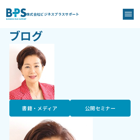
BLOG
BPS代表
藤井 美保代
株式会社ビジネスプラスサポート
ブログ
書籍・メディア
公開セミナー