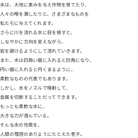
水は、大地に恵みを与え作物を育てたり、
人々の喉を潤したりと、さまざまなものを
私たちに与えてくれます。
さらに川を流れる水に目を移すと、
しなやかに方向を変えながら、
岩を避けるようにして流れていきます。
また、水は四角い器に入れると四角になり、
円い器に入れると円くまるように、
柔軟なものの代表でもあります。
しかし、水をノズルで噴射して、
金属を切断することだってできます。
もっとも柔軟な水に、
大きな力が潜んでいる。
そんな水の性質を、
人間の理想のありようにたとえた老子。