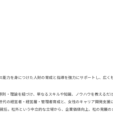
ス能力を身につけた人財の育成と指導を強力にサポートし、広く
原則・理論を紐づけ、単なるスキルや知識、ノウハウを教えるだ
世代の経営者・経営層・管理者育成と、女性のキャリア開発支援
役に就任。社外という中立的な立場から、企業価値向上、社の発展