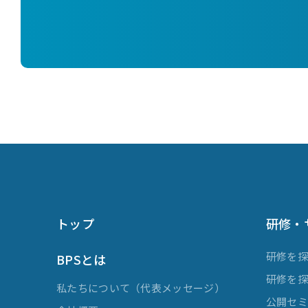
トップ
研修・
研修を
BPSとは
研修を
私たちについて（代表メッセージ）
公開セ