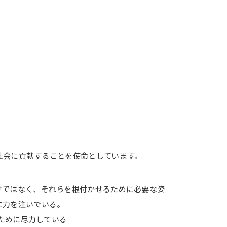
社会に貢献することを使命としています。
けではなく、それらを根付かせるために必要な姿
に力を注いでいる。
のために尽力している