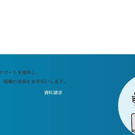
サポートを提供し、
、
組織の成長をお手伝いします。
資料請求