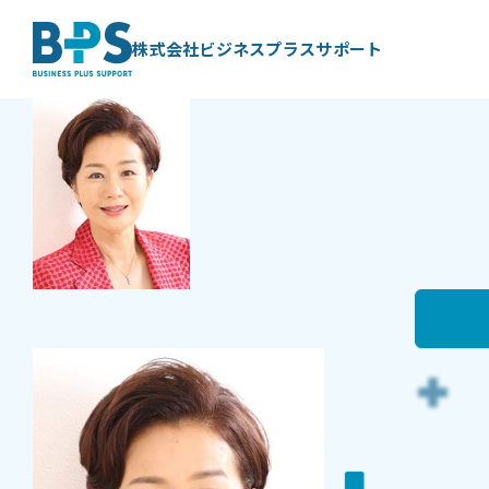
BLOG
BPS代表
藤井 美保代 ブ
株式会社ビジネスプラスサポート