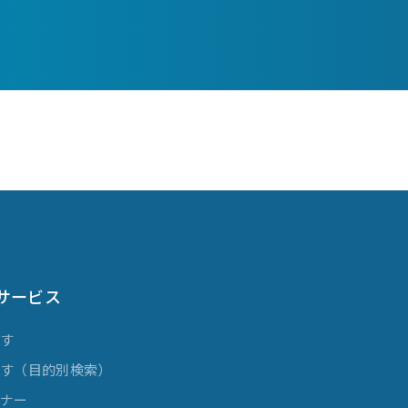
サービス
探す
探す（目的別検索）
ミナー