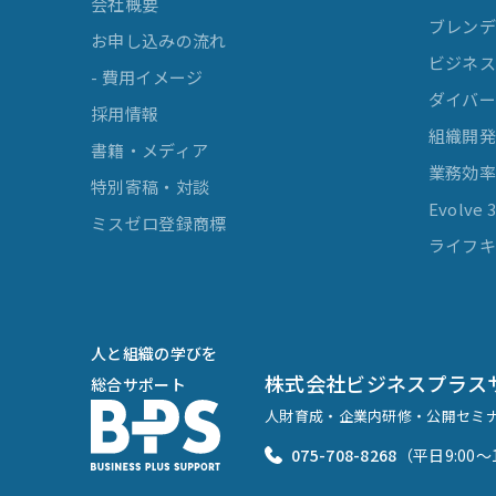
会社概要
ブレンデ
お申し込みの流れ
ビジネスマ
- 費用イメージ
ダイバー
採用情報
組織開
書籍・メディア
業務効
特別寄稿・対談
Evolv
ミスゼロ登録商標
ライフキ
人と組織の学びを
株式会社ビジネスプラス
総合サポート
人財育成・企業内研修・公開セミ
075-708-8268
（平日9:00〜1