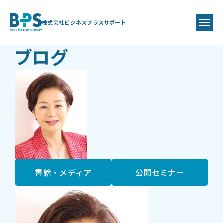
BLOG
BPS代表
藤井 美保代
株式会社ビジネスプラスサポート
ブログ
書籍・メディア
公開セミナー