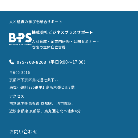
人と組織の学びを総合サポート
株式会社ビジネスプラスサポート
人財育成・企業内研修・公開セミナー・
女性の立体自立支援
075-708-8268
（平日9:00〜17:00）
〒600-8216
京都市下京区烏丸通七条下ル
東塩小路町735番地1 京阪京都ビル8階
アクセス
市営地下鉄烏丸線 京都駅、JR京都駅、
近鉄京都線 京都駅、烏丸通を北へ徒歩4分
お問い合わせ