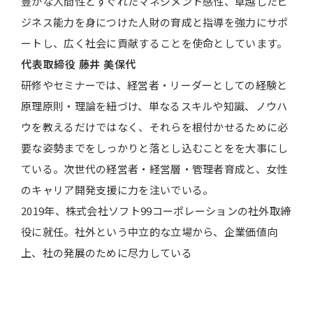
豊かな人間性とすぐれたマネジメント感性、卓越したビ
ジネス能力を身につけた人財の育成と指導を強力にサポ
ートし、広く社会に貢献することを使命としています。
代表取締役
藤井 美保代
研修やセミナーでは、経営者・リーダーとしての経験と
原理原則・理論を紐づけ、単なるスキルや知識、ノウハ
ウを教えるだけではなく、それらを根付かせるために必
要な姿勢までをしっかりと落とし込むことをを大事にし
ている。次世代の経営者・経営層・管理者育成と、女性
のキャリア開発支援に力を注いでいる。
2019年、株式会社ソフト99コーポレーションの社外取締
役に就任。社外という中立的な立場から、企業価値向
上、社の発展のために尽力している