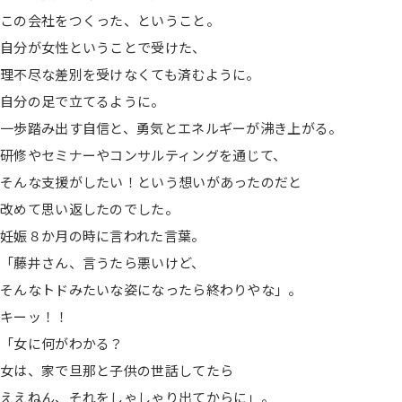
この会社をつくった、ということ。
自分が女性ということで受けた、
理不尽な差別を受けなくても済むように。
自分の足で立てるように。
一歩踏み出す自信と、勇気とエネルギーが沸き上がる。
研修やセミナーやコンサルティングを通じて、
そんな支援がしたい！という想いがあったのだと
改めて思い返したのでした。
妊娠８か月の時に言われた言葉。
「藤井さん、言うたら悪いけど、
そんなトドみたいな姿になったら終わりやな」。
キーッ！！
「女に何がわかる？
女は、家で旦那と子供の世話してたら
ええねん、それをしゃしゃり出てからに」。