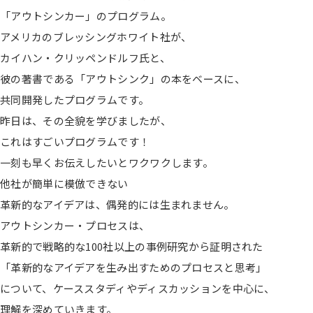
「アウトシンカー」のプログラム。
アメリカのブレッシングホワイト社が、
カイハン・クリッペンドルフ氏と、
彼の著書である「アウトシンク」の本をベースに、
共同開発したプログラムです。
昨日は、その全貌を学びましたが、
これはすごいプログラムです！
一刻も早くお伝えしたいとワクワクします。
他社が簡単に模倣できない
革新的なアイデアは、偶発的には生まれません。
アウトシンカー・プロセス
は、
革新的で戦略的な100社以上の事例研究から証明された
「革新的なアイデアを生み出すためのプロセスと思考」
について、ケーススタディやディスカッションを中心に、
理解を深めていきます。