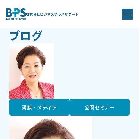
BLOG
BPS代表
藤井 美保代
株式会社ビジネスプラスサポート
ブログ
書籍・メディア
公開セミナー