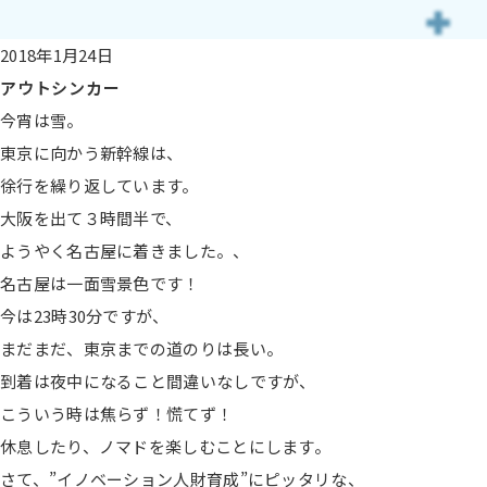
2018年1月24日
アウトシンカー
今宵は雪。
東京に向かう新幹線は、
徐行を繰り返しています。
大阪を出て３時間半で、
ようやく名古屋に着きました。、
名古屋は一面雪景色です！
今は23時30分ですが、
まだまだ、東京までの道のりは長い。
到着は夜中になること間違いなしですが、
こういう時は焦らず！慌てず！
休息したり、ノマドを楽しむことにします。
さて、”イノベーション人財育成”にピッタリな、